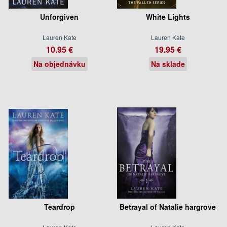
Unforgiven
White Lights
Lauren Kate
Lauren Kate
10.95 €
19.95 €
Na objednávku
Na sklade
Teardrop
Betrayal of Natalie hargrove