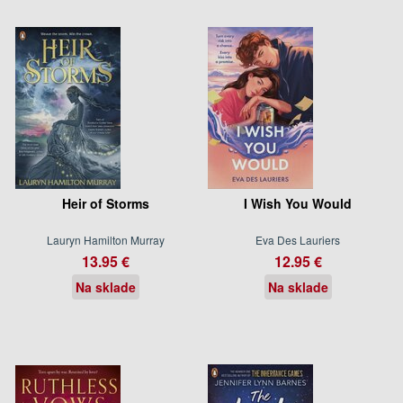
Heir of Storms
I Wish You Would
Lauryn Hamilton Murray
Eva Des Lauriers
13.95 €
12.95 €
Na sklade
Na sklade