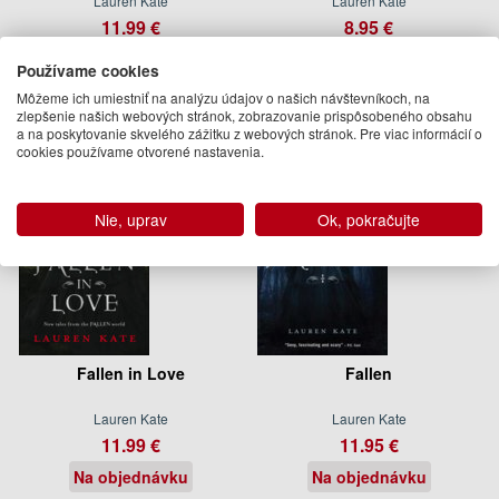
Lauren Kate
Lauren Kate
11.99 €
8.95 €
Na objednávku
Na objednávku
Používame cookies
Môžeme ich umiestniť na analýzu údajov o našich návštevníkoch, na
zlepšenie našich webových stránok, zobrazovanie prispôsobeného obsahu
a na poskytovanie skvelého zážitku z webových stránok. Pre viac informácií o
cookies používame otvorené nastavenia.
Nie, uprav
Ok, pokračujte
Fallen in Love
Fallen
Lauren Kate
Lauren Kate
11.99 €
11.95 €
Na objednávku
Na objednávku