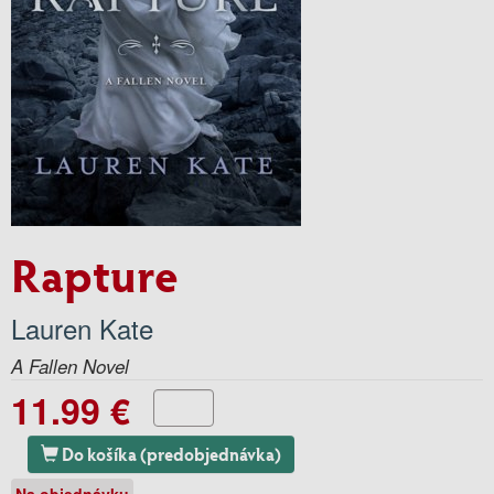
Rapture
Lauren Kate
A Fallen Novel
11.99 €
Do košíka (predobjednávka)
Na objednávku