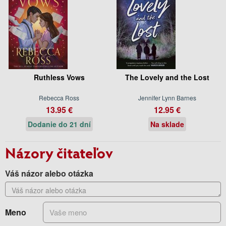
Ruthless Vows
The Lovely and the Lost
Rebecca Ross
Jennifer Lynn Barnes
13.95 €
12.95 €
Dodanie do 21 dní
Na sklade
Názory čitateľov
Váš názor alebo otázka
Meno