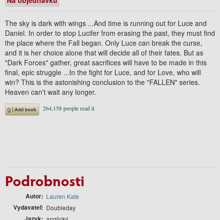
The sky is dark with wings ...And time is running out for Luce and
Daniel. In order to stop Lucifer from erasing the past, they must find
the place where the Fall began. Only Luce can break the curse,
and it is her choice alone that will decide all of their fates. But as
"Dark Forces" gather, great sacrifices will have to be made in this
final, epic struggle ...In the fight for Luce, and for Love, who will
win? This is the astonishing conclusion to the "FALLEN" series.
Heaven can't wait any longer.
Podrobnosti
Autor
Lauren Kate
Vydavateľ
Doubleday
Jazyk
anglický