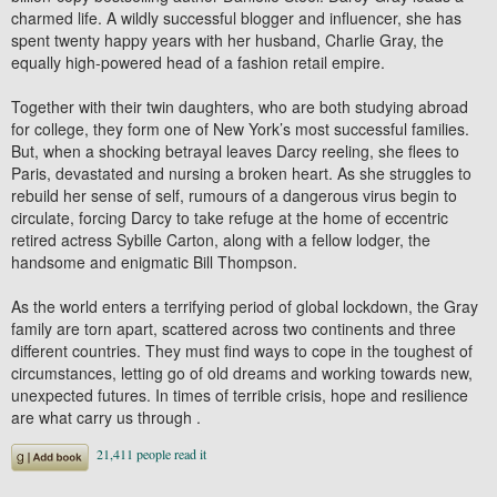
charmed life. A wildly successful blogger and influencer, she has
spent twenty happy years with her husband, Charlie Gray, the
equally high-powered head of a fashion retail empire.
Together with their twin daughters, who are both studying abroad
for college, they form one of New York’s most successful families.
But, when a shocking betrayal leaves Darcy reeling, she flees to
Paris, devastated and nursing a broken heart. As she struggles to
rebuild her sense of self, rumours of a dangerous virus begin to
circulate, forcing Darcy to take refuge at the home of eccentric
retired actress Sybille Carton, along with a fellow lodger, the
handsome and enigmatic Bill Thompson.
As the world enters a terrifying period of global lockdown, the Gray
family are torn apart, scattered across two continents and three
different countries. They must find ways to cope in the toughest of
circumstances, letting go of old dreams and working towards new,
unexpected futures. In times of terrible crisis, hope and resilience
are what carry us through .