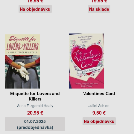
15.95 €
19.95 €
Na objednávku
Na sklade
Etiquette for Lovers and
Valentines Card
Killers
Anna Fitzgerald Healy
Juliet Ashton
20.95 €
9.50 €
01.07.2025
Na objednávku
(predobjednávka)