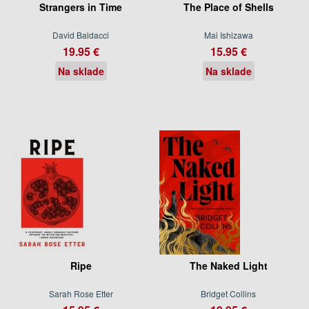
Strangers in Time
The Place of Shells
David Baldacci
Mai Ishizawa
19.95 €
15.95 €
Na sklade
Na sklade
Ripe
The Naked Light
Sarah Rose Etter
Bridget Collins