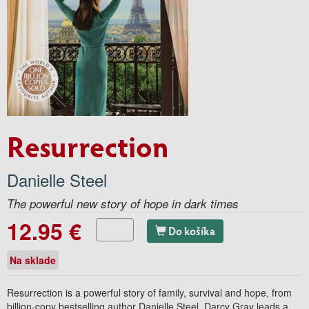
Resurrection
Danielle Steel
The powerful new story of hope in dark times
12.95 €
Do košíka
Na sklade
Resurrection is a powerful story of family, survival and hope, from
billion-copy bestselling author Danielle Steel. Darcy Gray leads a