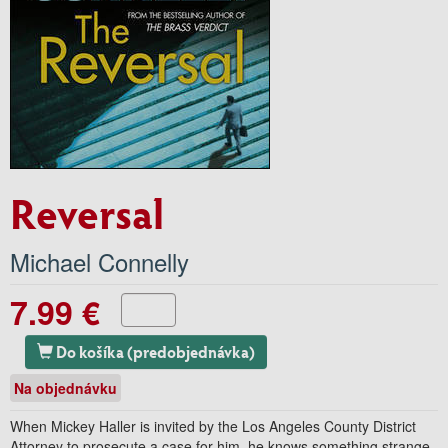
Reversal
Michael Connelly
7.99 €
Do košíka (predobjednávka)
Na objednávku
When Mickey Haller is invited by the Los Angeles County District
Attorney to prosecute a case for him, he knows something strange