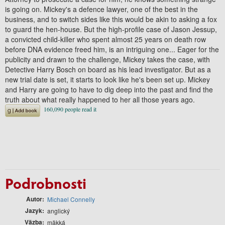
is going on. Mickey's a defence lawyer, one of the best in the
business, and to switch sides like this would be akin to asking a fox
to guard the hen-house. But the high-profile case of Jason Jessup,
a convicted child-killer who spent almost 25 years on death row
before DNA evidence freed him, is an intriguing one... Eager for the
publicity and drawn to the challenge, Mickey takes the case, with
Detective Harry Bosch on board as his lead investigator. But as a
new trial date is set, it starts to look like he's been set up. Mickey
and Harry are going to have to dig deep into the past and find the
truth about what really happened to her all those years ago.
Podrobnosti
Autor
Michael Connelly
Jazyk
anglický
Väzba
mäkká