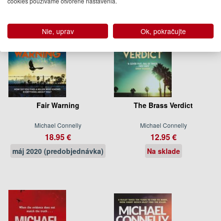
cookies používame otvorené nastavenia.
Nie, uprav
Ok, pokračujte
Fair Warning
The Brass Verdict
Michael Connelly
Michael Connelly
18.95 €
12.95 €
máj 2020 (predobjednávka)
Na sklade