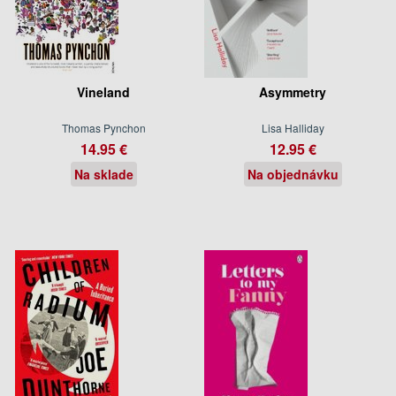
Vineland
Asymmetry
Thomas Pynchon
Lisa Halliday
14.95 €
12.95 €
Na sklade
Na objednávku