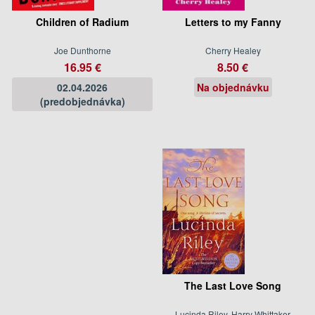
Children of Radium
Letters to my Fanny
Joe Dunthorne
Cherry Healey
16.95 €
8.50 €
02.04.2026
Na objednávku
(predobjednávka)
The Last Love Song
Lucinda Riley, Harry Whittaker