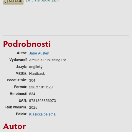
Podrobnosti
Autor
Jane Austen
Vydavateľ
Arcturus Publishing Ltd
Jazyk
anglický
Väzba
Hardback
Počet strán
304
Formát
236 x 191 x 28
Hmotnosť
834
EAN
9781398856073
Rok vydania
2025
Edícia
Klasická beletria
Autor