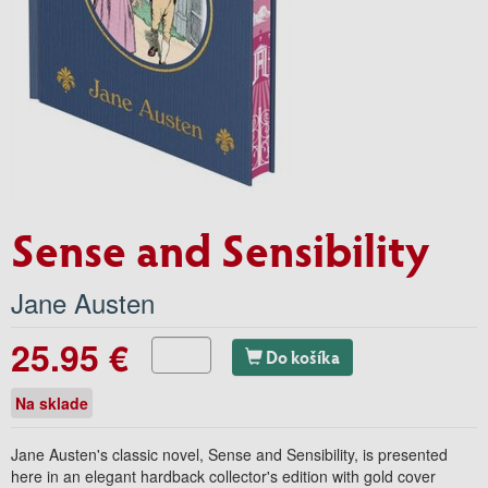
Sense and Sensibility
Jane Austen
25.95 €
Do košíka
Na sklade
Jane Austen's classic novel,
Sense and Sensibility
, is presented
here in an elegant hardback collector's edition with gold cover