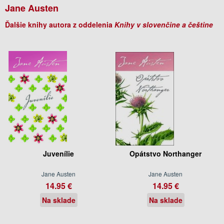
Jane Austen
Ďalšie knihy autora z oddelenia
Knihy v slovenčine a češtine
Juvenílie
Opátstvo Northanger
Jane Austen
Jane Austen
14.95 €
14.95 €
Na sklade
Na sklade