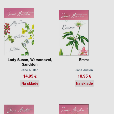
Lady Susan, Watsonovci,
Emma
Sanditon
Jane Austen
Jane Austen
14.95 €
18.95 €
Na sklade
Na sklade