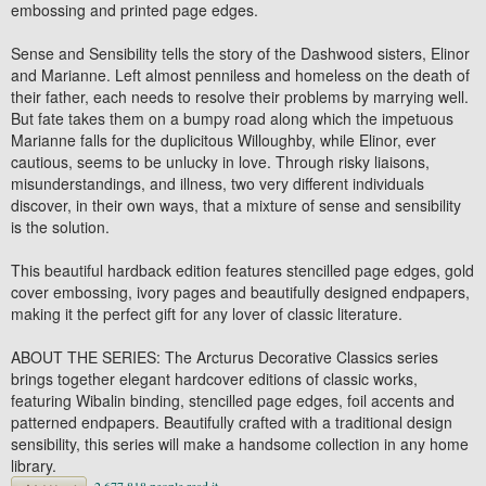
embossing and printed page edges.
Sense and Sensibility
tells the story of the Dashwood sisters, Elinor
and Marianne. Left almost penniless and homeless on the death of
their father, each needs to resolve their problems by marrying well.
But fate takes them on a bumpy road along which the impetuous
Marianne falls for the duplicitous Willoughby, while Elinor, ever
cautious, seems to be unlucky in love. Through risky liaisons,
misunderstandings, and illness, two very different individuals
discover, in their own ways, that a mixture of sense and sensibility
is the solution.
This beautiful hardback edition features stencilled page edges, gold
cover embossing, ivory pages and beautifully designed endpapers,
making it the perfect gift for any lover of classic literature.
ABOUT THE SERIES:
The
Arcturus Decorative Classics
series
brings together elegant hardcover editions of classic works,
featuring Wibalin binding, stencilled page edges, foil accents and
patterned endpapers. Beautifully crafted with a traditional design
sensibility, this series will make a handsome collection in any home
library.