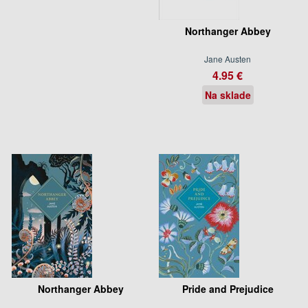
Northanger Abbey
Jane Austen
4.95 €
Na sklade
Northanger Abbey
Pride and Prejudice