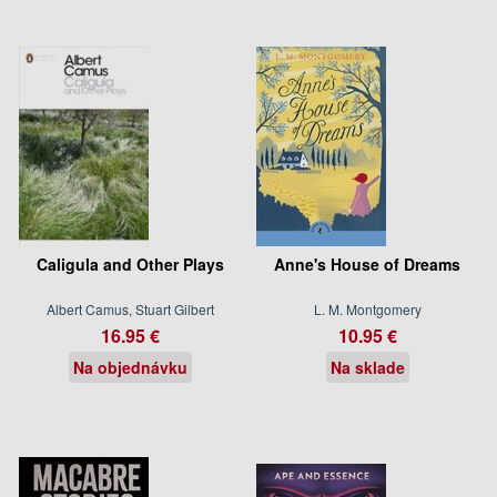
Caligula and Other Plays
Anne's House of Dreams
Albert Camus, Stuart Gilbert
L. M. Montgomery
16.95 €
10.95 €
Na objednávku
Na sklade