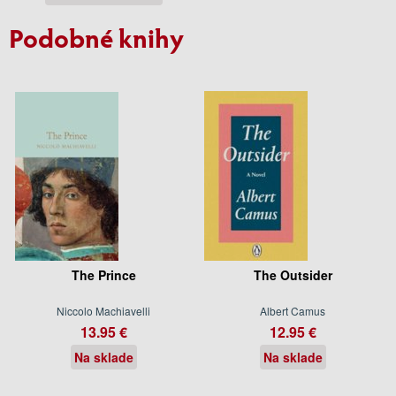
Podobné knihy
The Prince
The Outsider
Niccolo Machiavelli
Albert Camus
13.95 €
12.95 €
Na sklade
Na sklade