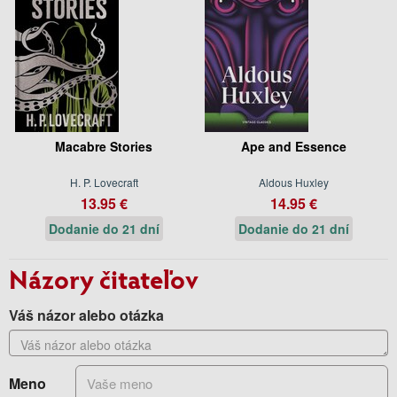
Macabre Stories
Ape and Essence
H. P. Lovecraft
Aldous Huxley
13.95 €
14.95 €
Dodanie do 21 dní
Dodanie do 21 dní
Názory čitateľov
Váš názor alebo otázka
Meno