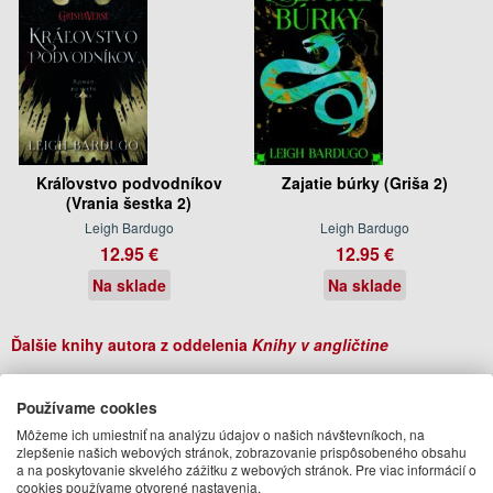
Kráľovstvo podvodníkov
Zajatie búrky (Griša 2)
(Vrania šestka 2)
Leigh Bardugo
Leigh Bardugo
12.95 €
12.95 €
Na sklade
Na sklade
Ďalšie knihy autora z oddelenia
Knihy v angličtine
Používame cookies
Môžeme ich umiestniť na analýzu údajov o našich návštevníkoch, na
zlepšenie našich webových stránok, zobrazovanie prispôsobeného obsahu
a na poskytovanie skvelého zážitku z webových stránok. Pre viac informácií o
cookies používame otvorené nastavenia.