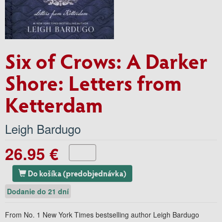
Six of Crows: A Darker
Shore: Letters from
Ketterdam
Leigh Bardugo
26.95 €
Do košíka (predobjednávka)
Dodanie do 21 dní
From No. 1
New York Times
bestselling author Leigh Bardugo