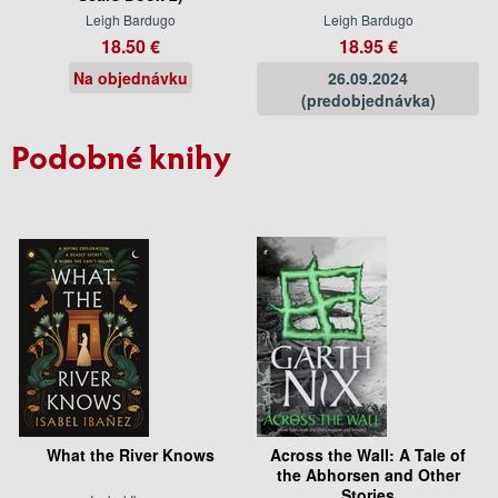
Leigh Bardugo
Leigh Bardugo
18.50 €
18.95 €
Na objednávku
26.09.2024
(predobjednávka)
Podobné knihy
What the River Knows
Across the Wall: A Tale of
the Abhorsen and Other
Stories