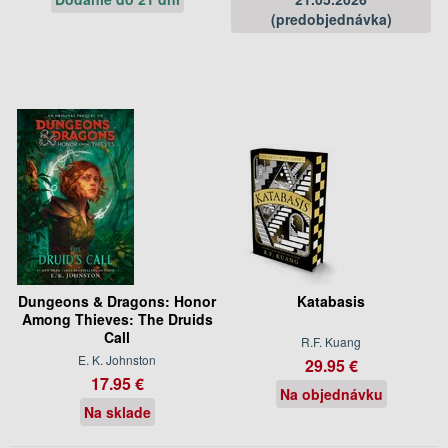
(predobjednávka)
Dungeons & Dragons: Honor
Katabasis
Among Thieves: The Druids
Call
R.F. Kuang
E. K. Johnston
29.95 €
17.95 €
Na objednávku
Na sklade