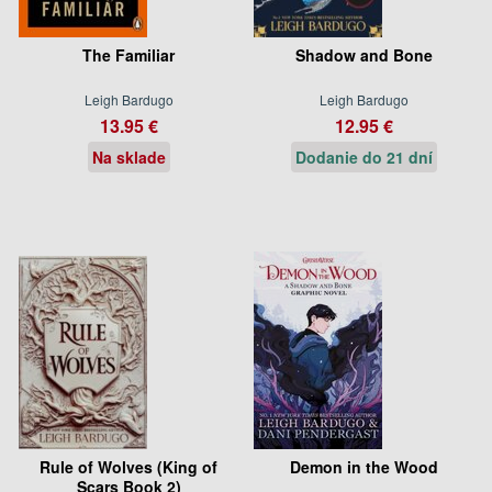
The Familiar
Shadow and Bone
Leigh Bardugo
Leigh Bardugo
13.95 €
12.95 €
Na sklade
Dodanie do 21 dní
Rule of Wolves (King of
Demon in the Wood
Scars Book 2)