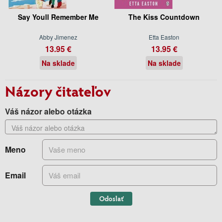
Say Youll Remember Me
The Kiss Countdown
Abby Jimenez
Etta Easton
13.95 €
13.95 €
Na sklade
Na sklade
Názory čitateľov
Váš názor alebo otázka
Meno
Email
Odoslať