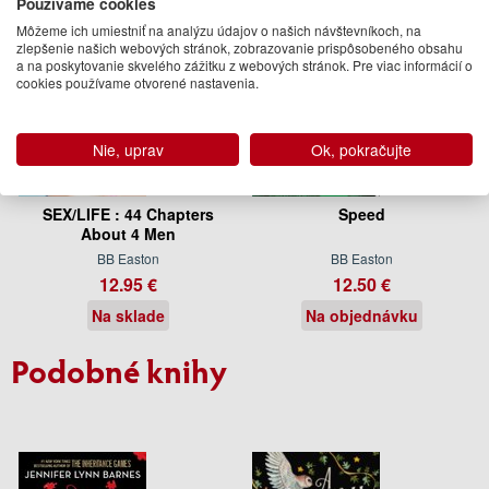
Používame cookies
Môžeme ich umiestniť na analýzu údajov o našich návštevníkoch, na
zlepšenie našich webových stránok, zobrazovanie prispôsobeného obsahu
a na poskytovanie skvelého zážitku z webových stránok. Pre viac informácií o
cookies používame otvorené nastavenia.
Nie, uprav
Ok, pokračujte
SEX/LIFE : 44 Chapters
Speed
About 4 Men
BB Easton
BB Easton
12.95 €
12.50 €
Na sklade
Na objednávku
Podobné knihy