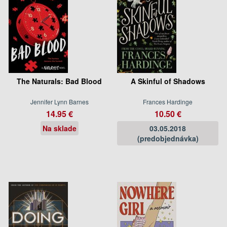
The Naturals: Bad Blood
A Skinful of Shadows
Jennifer Lynn Barnes
Frances Hardinge
14.95 €
10.50 €
Na sklade
03.05.2018
(predobjednávka)