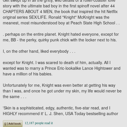
story with the ultimate bad boy in the first spinoff novel after 44
CHAPTERS ABOUT 4 MEN, the book that inspired the hit Netflix
original series SEX/LIFE. Ronald "Knight" McKnight was the
meanest, most misunderstood boy at Peach State High School . .
. perhaps on the entire planet. Knight hated everyone, except for
me, BB - the perky, quirky punk chick with the locker next to his.
I, on the other hand, liked everybody . . .
except for Knight. I was scared to death of him, actually. All I
wanted was to marry a Prince Eric-lookalike Lance Hightower and
have a million of his babies.
Unfortunately for me, Knight was even better at getting his way
than I was, and once he got under my skin, my life would never be
the same . . .
'Skin is a sophisticated, edgy, authentic, five-star read, and I
HIGHLY recommend it' L. J. Shen, USA Today bestselling author