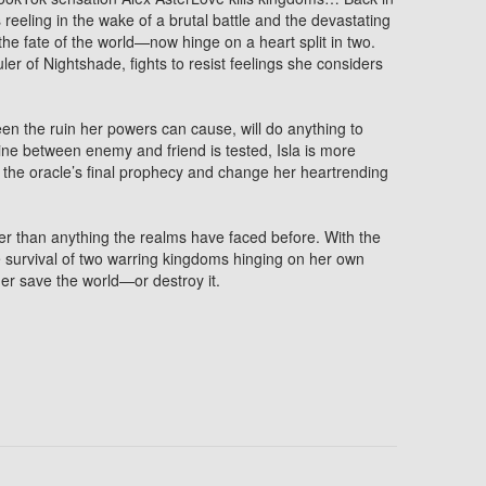
 reeling in the wake of a brutal battle and the devastating
he fate of the world—now hinge on a heart split in two.
ruler of Nightshade, fights to resist feelings she considers
een the ruin her powers can cause, will do anything to
 line between enemy and friend is tested, Isla is more
 the oracle’s final prophecy and change her heartrending
ater than anything the realms have faced before. With the
he survival of two warring kingdoms hinging on her own
ther save the world—or destroy it.