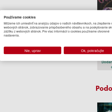
Používame cookies
Môžeme ich umiestniť na analýzu údajov o našich návštevníkoch, na zlepšenie 
webových stránok, zobrazovanie prispôsobeného obsahu a na poskytovanie sk
zážitku z webových stránok. Pre viac informácií o cookies používame otvorené
Crownt
nastavenia.
Light
Bo
Ale
Nie, uprav
Ok, pokračujte
21
Dodan
Podo