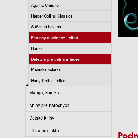
Agatha Christie
Harper Collins Classics
Súčasná beletria
Fantasy a science fiction
Humor
Beletria pre deti a mládež
Klasická beletria
Harry Potter, Tolkien
Manga, komiks
Knihy pre náročných
Detské knihy
Literatúra faktu
Podr