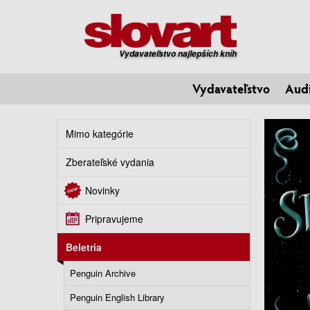
Vydavateľstvo najlepších kníh
Vydavateľstvo
Aud
Mimo kategórie
Zberateľské vydania
Novinky
Pripravujeme
Beletria
Penguin Archive
Penguin English Library