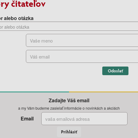
ry čitateľov
r alebo otázka
Odoslať
Zadajte Váš email
a my Vám budeme zasielať informácie o novinkách a akciách
Email
Prihlásiť