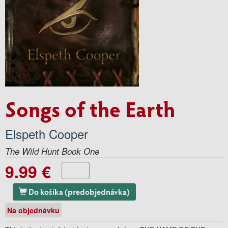
Songs of the Earth
Elspeth Cooper
The Wild Hunt Book One
9.99 €
Do košíka (predobjednávka)
Na objednávku