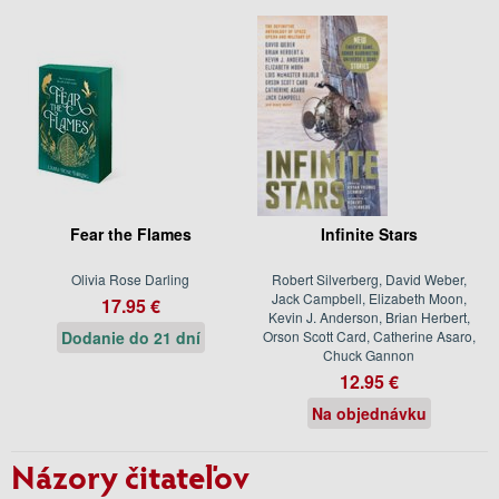
Fear the Flames
Infinite Stars
Olivia Rose Darling
Robert Silverberg, David Weber,
Jack Campbell, Elizabeth Moon,
17.95 €
Kevin J. Anderson, Brian Herbert,
Dodanie do 21 dní
Orson Scott Card, Catherine Asaro,
Chuck Gannon
12.95 €
Na objednávku
Názory čitateľov