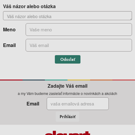
Váš názor alebo otázka
Meno
Email
Odoslať
Zadajte Váš email
a my Vám budeme zasielať informácie o novinkách a akciách
Email
Prihlásiť