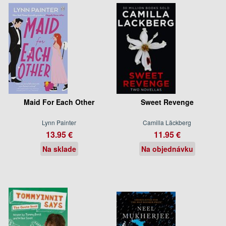
Maid For Each Other
Sweet Revenge
Lynn Painter
Camilla Läckberg
13.95 €
11.95 €
Na sklade
Na objednávku