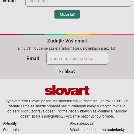
Email
Odoslať
Zadajte Váš email
a my Vám budeme zasielať informácie o novinkách a akciách
Email
Prihlásiť
Vydavateľstvo Slovart pôsobí na slovenskom knižnom trhu od roku 1991. Od
začiatku sme sa snažili prinášať našim čitateľom knihy, v ktorých rovnako
dôležitú úlohu zohráva obsah i forma, teda v ktorých sa kvalitný a náročný
obsah spája s polygraficky i výtvarne bezchybnou formou.
Aktuality
Ako nakupovať
Ocenenia
Všeobecné obchodné podmienky