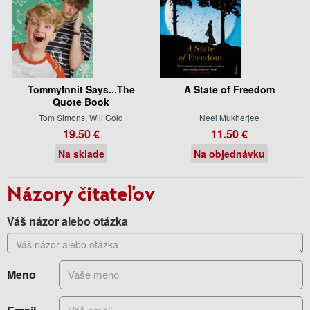
TommyInnit Says...The
A State of Freedom
Quote Book
Tom Simons, Will Gold
Neel Mukherjee
19.50 €
11.50 €
Na sklade
Na objednávku
Názory čitateľov
Váš názor alebo otázka
Meno