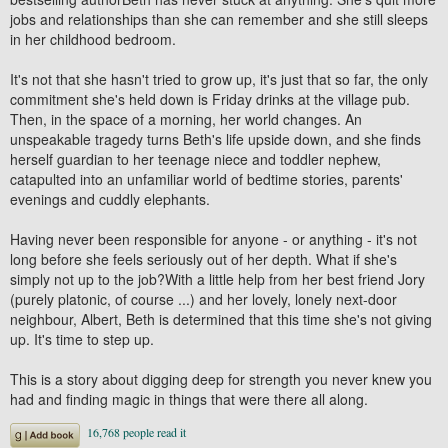
jobs and relationships than she can remember and she still sleeps
in her childhood bedroom.
It's not that she hasn't tried to grow up, it's just that so far, the only
commitment she's held down is Friday drinks at the village pub.
Then, in the space of a morning, her world changes. An
unspeakable tragedy turns Beth's life upside down, and she finds
herself guardian to her teenage niece and toddler nephew,
catapulted into an unfamiliar world of bedtime stories, parents'
evenings and cuddly elephants.
Having never been responsible for anyone - or anything - it's not
long before she feels seriously out of her depth. What if she's
simply not up to the job?With a little help from her best friend Jory
(purely platonic, of course ...) and her lovely, lonely next-door
neighbour, Albert, Beth is determined that this time she's not giving
up. It's time to step up.
This is a story about digging deep for strength you never knew you
had and finding magic in things that were there all along.