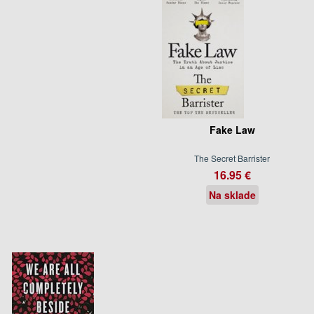
Fake Law
The Secret Barrister
16.95 €
Na sklade