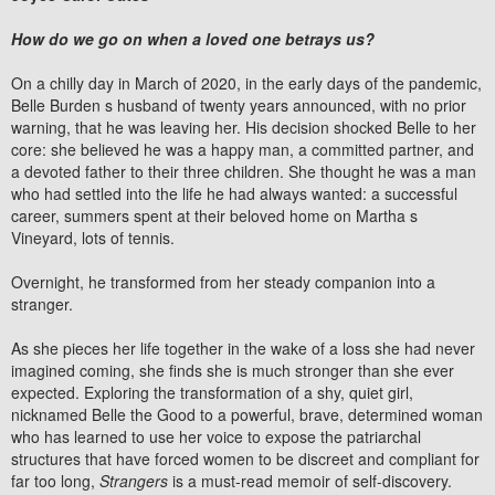
How do we go on when a loved one betrays us?
On a chilly day in March of 2020, in the early days of the pandemic,
Belle Burden s husband of twenty years announced, with no prior
warning, that he was leaving her. His decision shocked Belle to her
core: she believed he was a happy man, a committed partner, and
a devoted father to their three children. She thought he was a man
who had settled into the life he had always wanted: a successful
career, summers spent at their beloved home on Martha s
Vineyard, lots of tennis.
Overnight, he transformed from her steady companion into a
stranger.
As she pieces her life together in the wake of a loss she had never
imagined coming, she finds she is much stronger than she ever
expected. Exploring the transformation of a shy, quiet girl,
nicknamed Belle the Good to a powerful, brave, determined woman
who has learned to use her voice to expose the patriarchal
structures that have forced women to be discreet and compliant for
far too long,
Strangers
is a must-read memoir of self-discovery.