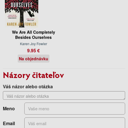
We Are All Completely
Besides Ourselves
Karen Joy Fowler
9.95 €
Na objednávku
Názory čitateľov
Váš názor alebo otázka
Meno
Email