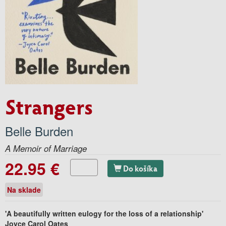
Strangers
Belle Burden
A Memoir of Marriage
22.95 €
Do košíka
Na sklade
'A beautifully written eulogy for the loss of a relationship'
Joyce Carol Oates