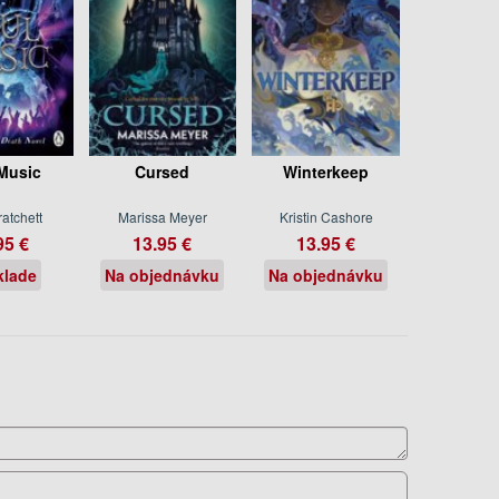
Music
Cursed
Winterkeep
ratchett
Marissa Meyer
Kristin Cashore
95 €
13.95 €
13.95 €
klade
Na objednávku
Na objednávku