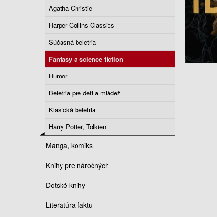
Agatha Christie
Harper Collins Classics
Súčasná beletria
Fantasy a science fiction
Humor
Beletria pre deti a mládež
Klasická beletria
Harry Potter, Tolkien
Manga, komiks
Knihy pre náročných
Detské knihy
Literatúra faktu