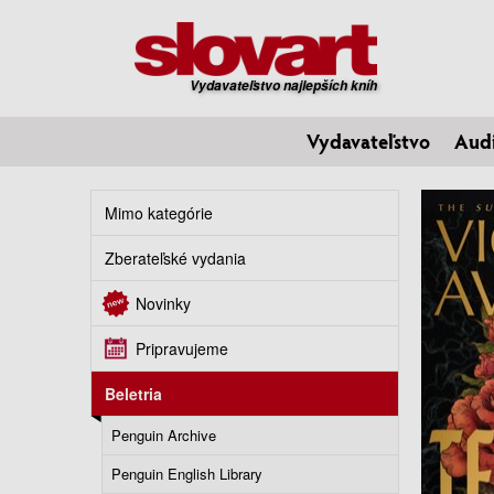
Vydavateľstvo najlepších kníh
Vydavateľstvo
Aud
Mimo kategórie
Zberateľské vydania
Novinky
Pripravujeme
Beletria
Penguin Archive
Penguin English Library