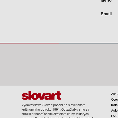
Email
Aktua
Oce
Vydavateľstvo Slovart pôsobí na slovenskom
Kata
knižnom trhu od roku 1991. Od začiatku sme sa
Auto
snažili prinášať našim čitateľom knihy, v ktorých
FAQ