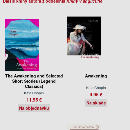
Ďalšie knihy autora z oddelenia
Knihy v angličtine
The Awakening and Selected
Awakening
Short Stories (Legend
Classics)
Kate Chopin
Kate Chopin
4.95 €
11.95 €
Na sklade
Na objednávku