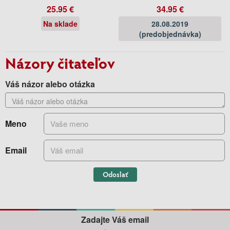
25.95 €
34.95 €
Na sklade
28.08.2019
(predobjednávka)
Názory čitateľov
Váš názor alebo otázka
Meno
Email
Odoslať
Zadajte Váš email