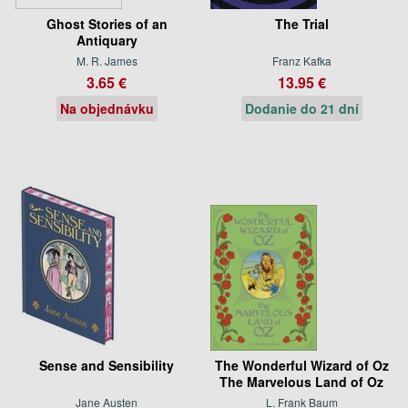
Ghost Stories of an
The Trial
Antiquary
M. R. James
Franz Kafka
3.65 €
13.95 €
Na objednávku
Dodanie do 21 dní
Sense and Sensibility
The Wonderful Wizard of Oz
The Marvelous Land of Oz
Jane Austen
L. Frank Baum