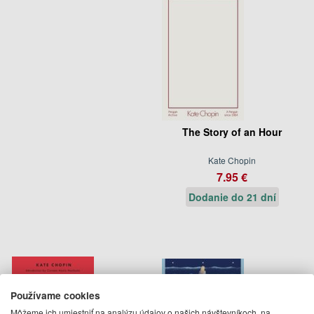
The Story of an Hour
Kate Chopin
7.95 €
Dodanie do 21 dní
Používame cookies
Môžeme ich umiestniť na analýzu údajov o našich návštevníkoch, na