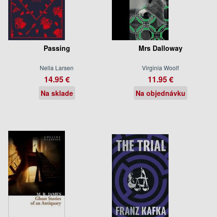
Passing
Mrs Dalloway
Nella Larsen
Virginia Woolf
14.95 €
11.95 €
Na sklade
Na objednávku