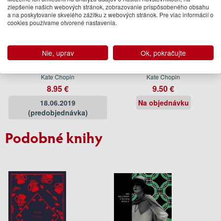
zlepšenie našich webových stránok, zobrazovanie prispôsobeného obsahu
a na poskytovanie skvelého zážitku z webových stránok. Pre viac informácií o
cookies používame otvorené nastavenia.
Nie, uprav
Ok, pokračujte
The Awakening
The Awakening
Kate Chopin
Kate Chopin
8.95 €
9.50 €
18.06.2019
Na objednávku
(predobjednávka)
Podobné knihy