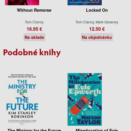
Without Remorse
Locked On
Tom Clancy
Tom Clancy, Mark Greaney
16.95 €
12.50 €
Na sklade
Na objednávku
Podobné knihy
The Ministry for the Future
Miseducation of Evie