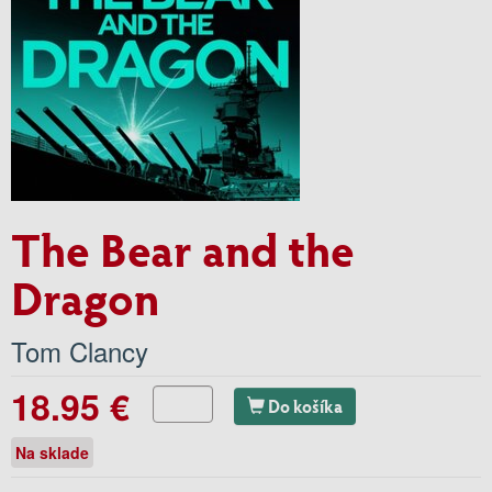
The Bear and the
Dragon
Tom Clancy
18.95 €
Do košíka
Na sklade