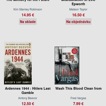
Epworth
Kim Stanley Robinson
Matson Taylor
14.95 €
16.50 €
Na sklade
Na objednávku
Ardennes 1944 : Hitlers Last
Wash This Blood Clean from
Gamble
Antony Beevor
Fred Vargas
12.50 €
7.99 €