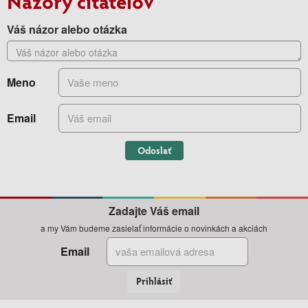
Názory čitateľov
Váš názor alebo otázka
Meno
Email
Odoslať
Zadajte Váš email
a my Vám budeme zasielať informácie o novinkách a akciách
Email
Prihlásiť