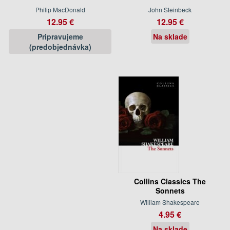
Philip MacDonald
John Steinbeck
12.95 €
12.95 €
Pripravujeme
Na sklade
(predobjednávka)
Collins Classics The
Sonnets
William Shakespeare
4.95 €
Na sklade