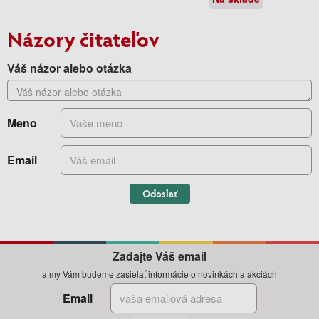
Názory čitateľov
Váš názor alebo otázka
Meno
Email
Odoslať
Zadajte Váš email
a my Vám budeme zasielať informácie o novinkách a akciách
Email