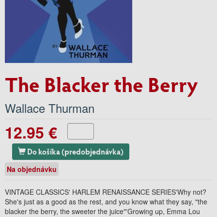
The Blacker the Berry
Wallace Thurman
12.95 €
Do košíka (predobjednávka)
Na objednávku
VINTAGE CLASSICS' HARLEM RENAISSANCE SERIES'Why not?
She's just as a good as the rest, and you know what they say, "the
blacker the berry, the sweeter the juice"'Growing up, Emma Lou