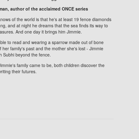
itzman, author of the acclaimed ONCE series
nows of the world is that he's at least 19 fence diamonds
ong, and at night he dreams that the sea finds its way to
treasures. And one day it brings him Jimmie.
able to read and wearing a sparrow made out of bone
 her family's past and the mother she's lost - Jimmie
ith Subhi beyond the fence.
Jimmie's family came to be, both children discover the
iting their futures.