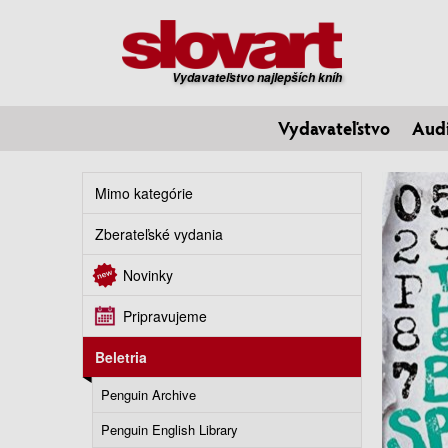
Vydavateľstvo najlepších kníh
Vydavateľstvo
Aud
Mimo kategórie
Zberateľské vydania
Novinky
Pripravujeme
Beletria
Penguin Archive
Penguin English Library