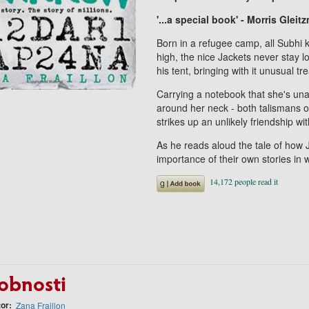
'...a special book' - Morris Gle
Born in a refugee camp, all Subhi k
high, the nice Jackets never stay l
his tent, bringing with it unusual 
Carrying a notebook that she's un
around her neck - both talismans of
strikes up an unlikely friendship w
As he reads aloud the tale of how 
importance of their own stories in wr
obnosti
tor
Zana Fraillon