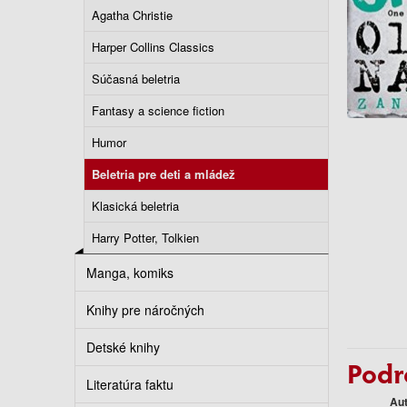
Agatha Christie
Harper Collins Classics
Súčasná beletria
Fantasy a science fiction
Humor
Beletria pre deti a mládež
Klasická beletria
Harry Potter, Tolkien
Manga, komiks
Knihy pre náročných
Detské knihy
Podr
Literatúra faktu
Au