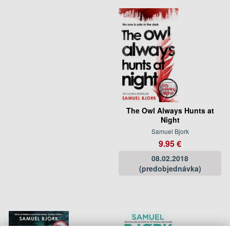
The Owl Always Hunts at
Night
Samuel Bjork
9.95 €
08.02.2018
(predobjednávka)