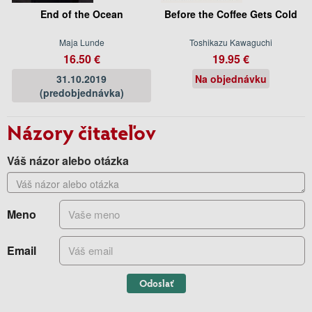
End of the Ocean
Before the Coffee Gets Cold
Maja Lunde
Toshikazu Kawaguchi
16.50 €
19.95 €
31.10.2019
Na objednávku
(predobjednávka)
Názory čitateľov
Váš názor alebo otázka
Meno
Email
Odoslať