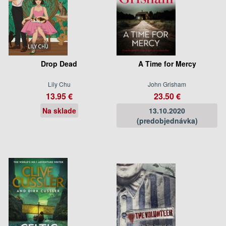
Drop Dead
A Time for Mercy
Lily Chu
John Grisham
13.95 €
23.50 €
Na sklade
13.10.2020
(predobjednávka)