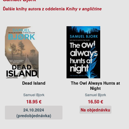
Ďalšie knihy autora z oddelenia
Knihy v angličtine
Dead Island
The Owl Always Hunts at
Night
Samuel Bjork
Samuel Bjork
18.95 €
16.50 €
24.10.2024
Na objednávku
(predobjednávka)