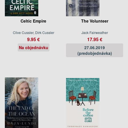
Celtic Empire
The Volunteer
Clive Cussler, Dirk Cussler
Jack Fairweather
9.95 €
17.95 €
Na objednávku
27.06.2019
(predobjednávka)