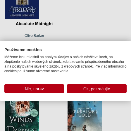
Absolute Midnight
Clive Barker
16.95 €
Používame cookies
Na objednávku
Môžeme ich umiestniť na analýzu údajov o našich návštevníkoch, na
zlepšenie našich webových stránok, zobrazovanie prispôsobeného obsahu
Podobné knihy
a na poskytovanie skvelého zážitku z webových stránok. Pre viac informácií o
cookies používame otvorené nastavenia.
Nie, uprav
Ok, pokračujte