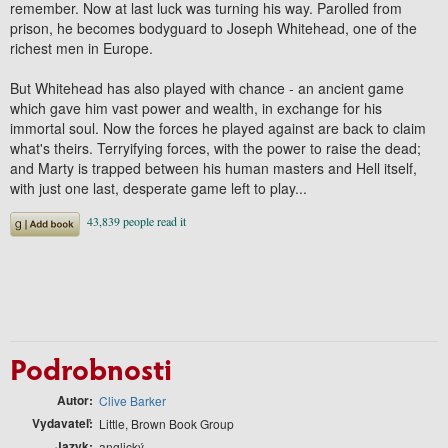
remember. Now at last luck was turning his way. Parolled from
prison, he becomes bodyguard to Joseph Whitehead, one of the
richest men in Europe.
But Whitehead has also played with chance - an ancient game
which gave him vast power and wealth, in exchange for his
immortal soul. Now the forces he played against are back to claim
what's theirs. Terryifying forces, with the power to raise the dead;
and Marty is trapped between his human masters and Hell itself,
with just one last, desperate game left to play...
Podrobnosti
Autor
Clive Barker
Vydavateľ
Little, Brown Book Group
Jazyk
anglický