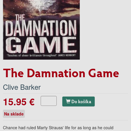
The Damnation Game
Clive Barker
15.95 €
Do košíka
Na sklade
Chance had ruled Marty Strauss' life for as long as he could