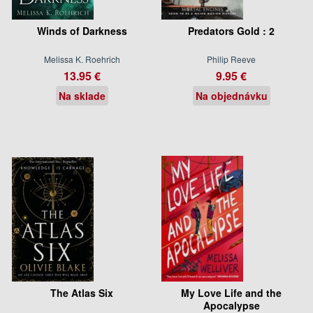
Winds of Darkness
Predators Gold : 2
Melissa K. Roehrich
Philip Reeve
13.95 €
9.95 €
Na sklade
Na objednávku
The Atlas Six
My Love Life and the
Apocalypse