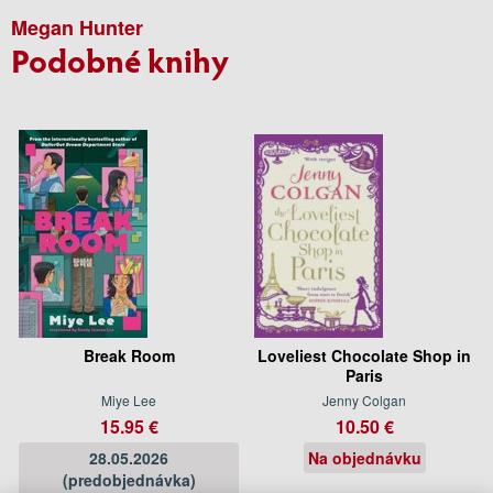
Megan Hunter
Podobné knihy
Break Room
Loveliest Chocolate Shop in
Paris
Miye Lee
Jenny Colgan
15.95 €
10.50 €
28.05.2026
Na objednávku
(predobjednávka)