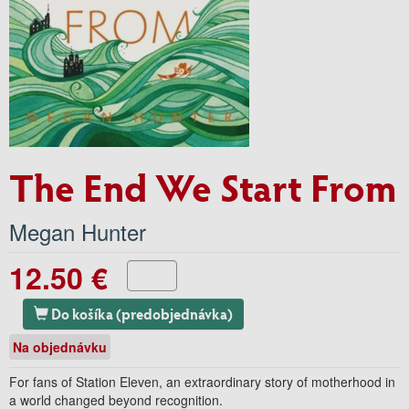
The End We Start From
Megan Hunter
12.50 €
Do košíka (predobjednávka)
Na objednávku
For fans of Station Eleven, an extraordinary story of motherhood in
a world changed beyond recognition.