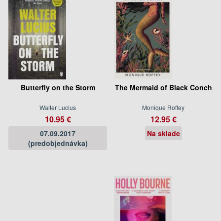
Butterfly on the Storm
The Mermaid of Black Conch
Walter Lucius
Monique Roffey
10.95 €
12.95 €
07.09.2017
Na sklade
(predobjednávka)