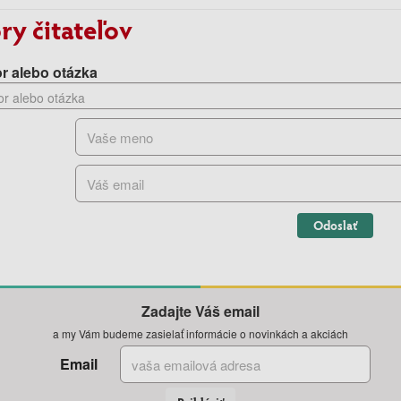
ry čitateľov
r alebo otázka
Odoslať
Zadajte Váš email
a my Vám budeme zasielať informácie o novinkách a akciách
Email