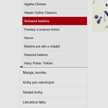
Agatha Christie
Harper Collins Classics
Súčasná beletria
Fantasy a science fiction
Humor
Beletria pre deti a mládež
Klasická beletria
Harry Potter, Tolkien
Manga, komiks
Knihy pre náročných
Detské knihy
Literatúra faktu