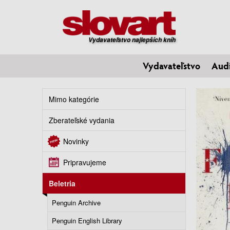
Vydavateľstvo najlepších kníh
Vydavateľstvo
Aud
Mimo kategórie
Zberateľské vydania
Novinky
Pripravujeme
Beletria
Penguin Archive
Penguin English Library