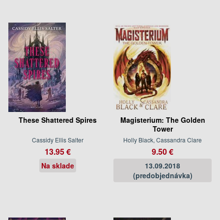
These Shattered Spires
Magisterium: The Golden
Tower
Cassidy Ellis Salter
Holly Black, Cassandra Clare
13.95 €
9.50 €
Na sklade
13.09.2018
(predobjednávka)