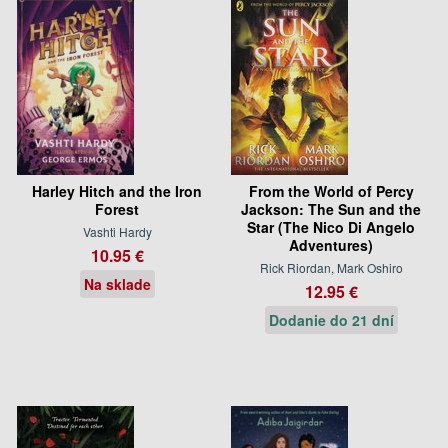
Harley Hitch and the Iron
From the World of Percy
Forest
Jackson: The Sun and the
Star (The Nico Di Angelo
Vashti Hardy
Adventures)
10.95 €
Rick Riordan, Mark Oshiro
Na sklade
12.95 €
Dodanie do 21 dní