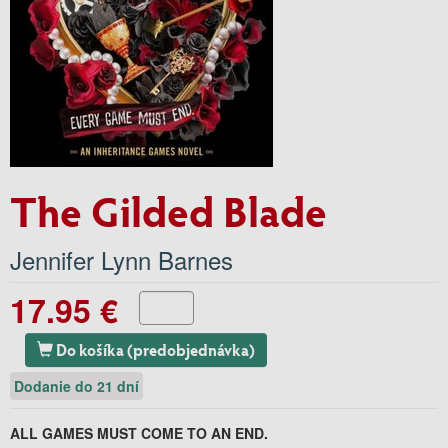
The Gilded Blade
Jennifer Lynn Barnes
17.95 €
Do košíka (predobjednávka)
Dodanie do 21 dní
ALL GAMES MUST COME TO AN END.