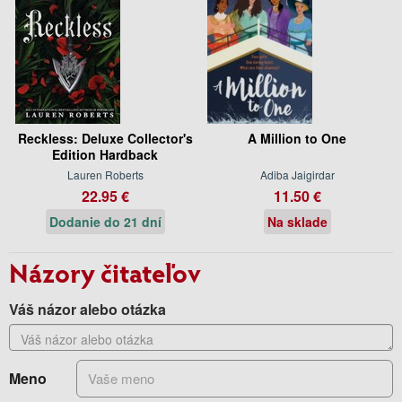
Reckless: Deluxe Collector's
A Million to One
Edition Hardback
Lauren Roberts
Adiba Jaigirdar
22.95 €
11.50 €
Dodanie do 21 dní
Na sklade
Názory čitateľov
Váš názor alebo otázka
Meno