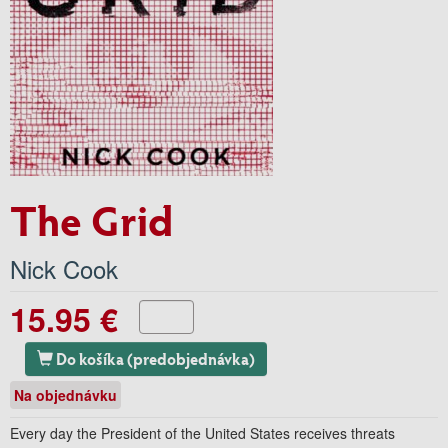
The Grid
Nick Cook
15.95 €
Do košíka (predobjednávka)
Na objednávku
Every day the President of the United States receives threats