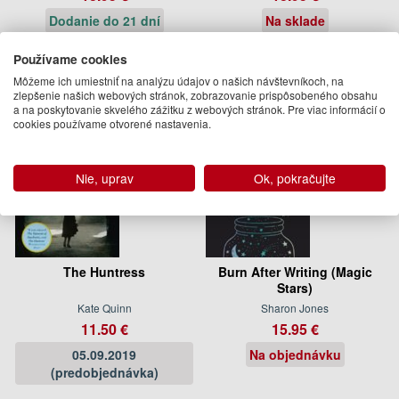
Dodanie do 21 dní
Na sklade
Používame cookies
Môžeme ich umiestniť na analýzu údajov o našich návštevníkoch, na
zlepšenie našich webových stránok, zobrazovanie prispôsobeného obsahu
a na poskytovanie skvelého zážitku z webových stránok. Pre viac informácií o
cookies používame otvorené nastavenia.
Nie, uprav
Ok, pokračujte
The Huntress
Burn After Writing (Magic
Stars)
Kate Quinn
Sharon Jones
11.50 €
15.95 €
05.09.2019
Na objednávku
(predobjednávka)