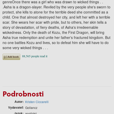
genreOnce there was a girl who was drawn to wicked things . .
.Asha is a dragon-slayer. Reviled by the very people she's sworn to
protect, she kills to atone for the terrible deed she committed as a
child. One that almost destroyed her city, and left her with a terrible
scar. She wears her scar with pride, but to others, her skin tells a
story of devastation, of fiery deaths, of Asha's irredeemable
wickedness. Only the death of Kozu, the First Dragon, will bring
Asha true redemption and unite her father's fractured kingdom. But
no one battles Kozu and lives, so to defeat him she will have to do
some very wicked things . . .
Podrobnosti
Autor
Kristen Ciccarelli
Vydavateľ
Gollancz
Jazyk
anglický