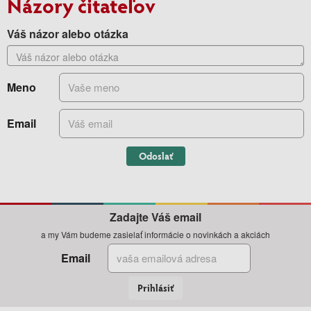
Názory čitateľov
Váš názor alebo otázka
Meno
Email
Odoslať
Zadajte Váš email
a my Vám budeme zasielať informácie o novinkách a akciách
Email
Prihlásiť