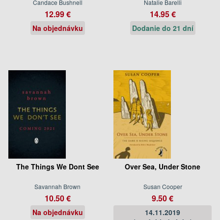
Candace Bushnell
Natalie Barelli
12.99 €
14.95 €
Na objednávku
Dodanie do 21 dní
The Things We Dont See
Over Sea, Under Stone
Savannah Brown
Susan Cooper
10.50 €
9.50 €
Na objednávku
14.11.2019