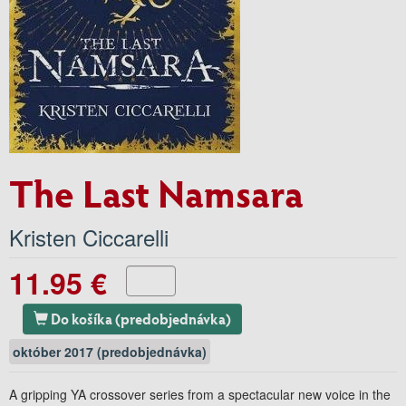
The Last Namsara
Kristen Ciccarelli
11.95 €
Do košíka (predobjednávka)
október 2017 (predobjednávka)
A gripping YA crossover series from a spectacular new voice in the