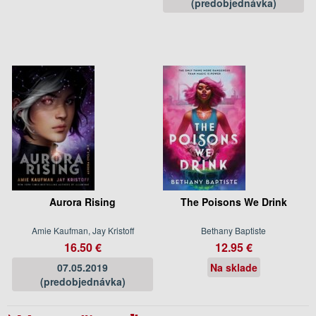
(predobjednávka)
Aurora Rising
The Poisons We Drink
Amie Kaufman, Jay Kristoff
Bethany Baptiste
16.50 €
12.95 €
07.05.2019
Na sklade
(predobjednávka)