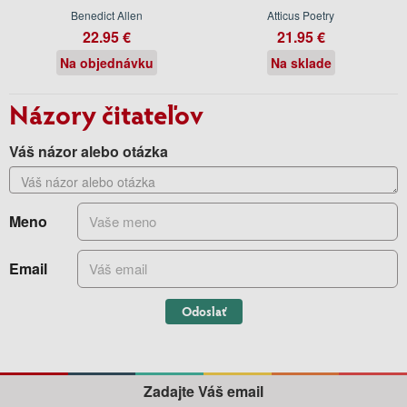
Benedict Allen
Atticus Poetry
22.95 €
21.95 €
Na objednávku
Na sklade
Názory čitateľov
Váš názor alebo otázka
Meno
Email
Odoslať
Zadajte Váš email