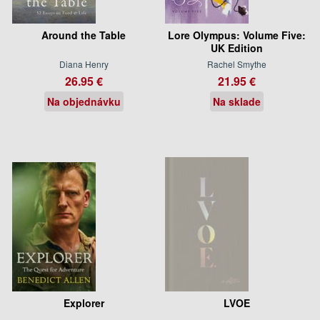
Around the Table
Lore Olympus: Volume Five:
UK Edition
Diana Henry
Rachel Smythe
26.95 €
21.95 €
Na objednávku
Na sklade
Explorer
LVOE