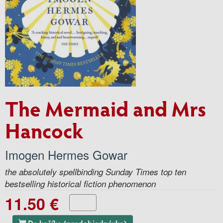
The Mermaid and Mrs
Hancock
Imogen Hermes Gowar
the absolutely spellbinding Sunday Times top ten
bestselling historical fiction phenomenon
11.50 €