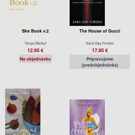
She Book v.2
The House of Gucci
Tanya Markul
Sara Gay Forden
12.95 €
17.95 €
Na objednávku
Pripravujeme
(predobjednávka)