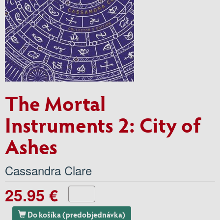
The Mortal
Instruments 2: City of
Ashes
Cassandra Clare
25.95 €
Do košíka (predobjednávka)