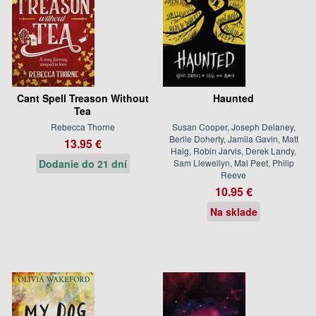
Cant Spell Treason Without
Haunted
Tea
Rebecca Thorne
Susan Cooper, Joseph Delaney,
Berlie Doherty, Jamila Gavin, Matt
13.95 €
Haig, Robin Jarvis, Derek Landy,
Dodanie do 21 dní
Sam Llewellyn, Mal Peet, Philip
Reeve
10.95 €
Na sklade