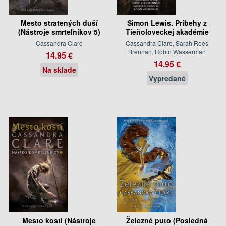
Mesto stratených duší
Simon Lewis. Príbehy z
(Nástroje smrteľníkov 5)
Tieňoloveckej akadémie
Cassandra Clare
Cassandra Clare, Sarah Rees
Brennan, Robin Wasserman
14.95 €
14.95 €
Na sklade
Vypredané
Mesto kostí (Nástroje
Železné puto (Posledná