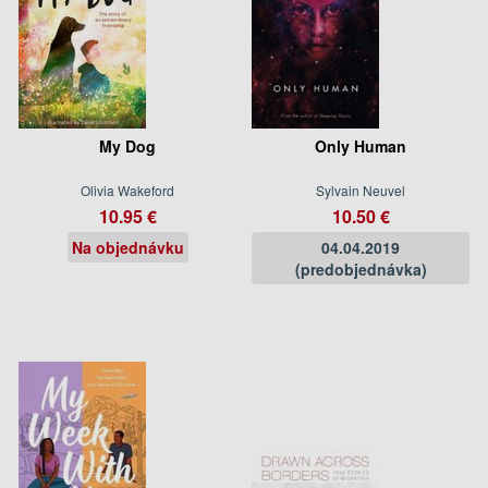
My Dog
Only Human
Olivia Wakeford
Sylvain Neuvel
10.95 €
10.50 €
Na objednávku
04.04.2019
(predobjednávka)