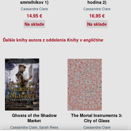
smrteľníkov 1)
hodina 2)
Cassandra Clare
Cassandra Clare
14.95 €
16.95 €
Na sklade
Na sklade
Ďalšie knihy autora z oddelenia
Knihy v angličtine
Ghosts of the Shadow
The Mortal Instruments 3:
Market
City of Glass
Cassandra Clare, Sarah Rees
Cassandra Clare