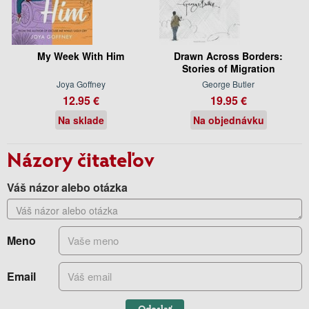
My Week With Him
Drawn Across Borders:
Stories of Migration
Joya Goffney
George Butler
12.95 €
19.95 €
Na sklade
Na objednávku
Názory čitateľov
Váš názor alebo otázka
Meno
Email
Odoslať