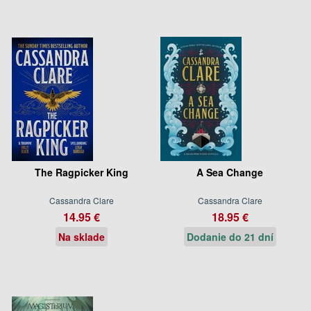
The Ragpicker King
A Sea Change
Cassandra Clare
Cassandra Clare
14.95 €
18.95 €
Na sklade
Dodanie do 21 dní