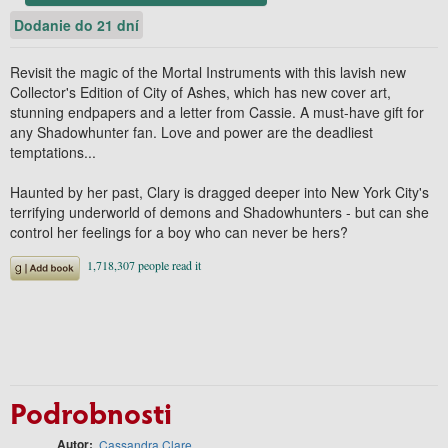
Dodanie do 21 dní
Revisit the magic of the Mortal Instruments with this lavish new
Collector's Edition of City of Ashes, which has new cover art,
stunning endpapers and a letter from Cassie. A must-have gift for
any Shadowhunter fan. Love and power are the deadliest
temptations...
Haunted by her past, Clary is dragged deeper into New York City's
terrifying underworld of demons and Shadowhunters - but can she
control her feelings for a boy who can never be hers?
Podrobnosti
Autor
Cassandra Clare