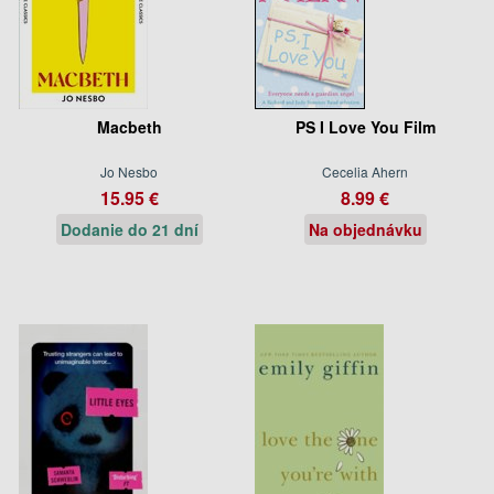
Macbeth
PS I Love You Film
Jo Nesbo
Cecelia Ahern
15.95 €
8.99 €
Dodanie do 21 dní
Na objednávku