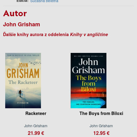
Edícia
Súčasná beletria
Autor
John Grisham
Ďalšie knihy autora z oddelenia
Knihy v angličtine
Racketeer
The Boys from Biloxi
John Grisham
John Grisham
21.99 €
12.95 €