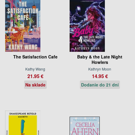
The Satisfaction Cafe
Baby & the Late Night
Howlers
Kathy Wang
Kathryn Moon
21.95 €
14.95 €
Na sklade
Dodanie do 21 dní