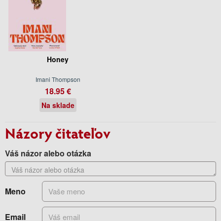
Honey
Imani Thompson
18.95 €
Na sklade
Názory čitateľov
Váš názor alebo otázka
Meno
Email