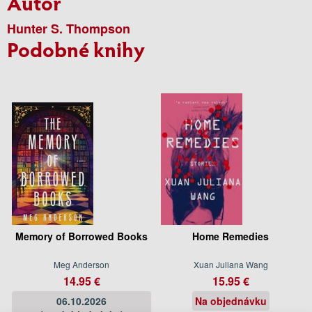
Autor
Hunter S. Thompson
Podobné knihy
Memory of Borrowed Books
Home Remedies
Meg Anderson
Xuan Juliana Wang
14.95 €
15.95 €
06.10.2026
Na objednávku