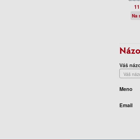
11
Na 
Názo
Váš názo
Meno
Email