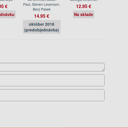
Paul, Steven Levenson,
95 €
12.95 €
Benj Pasek
ednávku
Na sklade
14.95 €
október 2018
(predobjednávka)