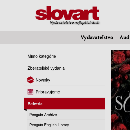
Vydavateľstvo najlepších kníh
Vydavateľstvo
Aud
Mimo kategórie
Zberateľské vydania
Novinky
Pripravujeme
Beletria
Penguin Archive
Penguin English Library