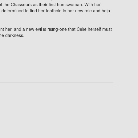
f the Chasseurs as their first huntswoman. With her
s determined to find her foothold in her new role and help
nt her, and a new evil is rising-one that Celie herself must
the darkness.