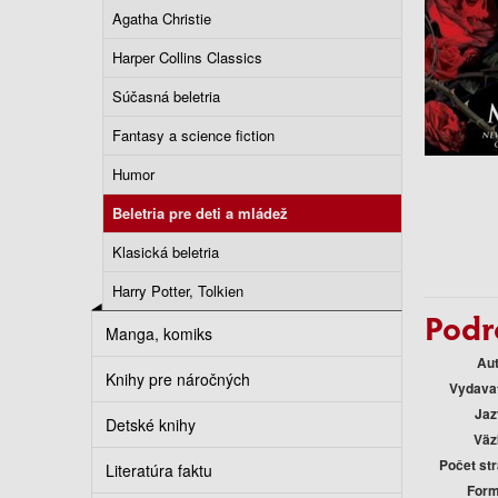
Agatha Christie
Harper Collins Classics
Súčasná beletria
Fantasy a science fiction
Humor
Beletria pre deti a mládež
Klasická beletria
Harry Potter, Tolkien
Podr
Manga, komiks
Au
Knihy pre náročných
Vydava
Jaz
Detské knihy
Väz
Počet st
Literatúra faktu
Form