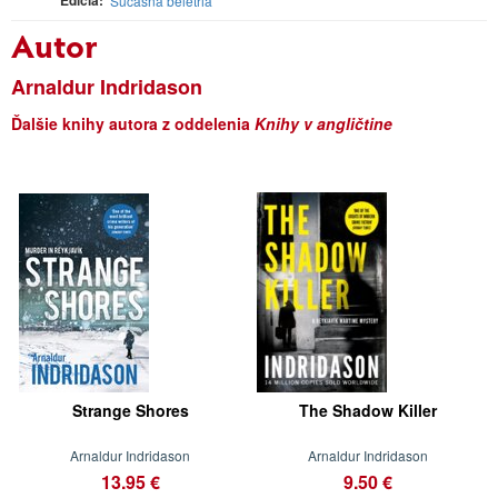
Súčasná beletria
Autor
Arnaldur Indridason
Ďalšie knihy autora z oddelenia
Knihy v angličtine
Strange Shores
The Shadow Killer
Arnaldur Indridason
Arnaldur Indridason
13.95 €
9.50 €