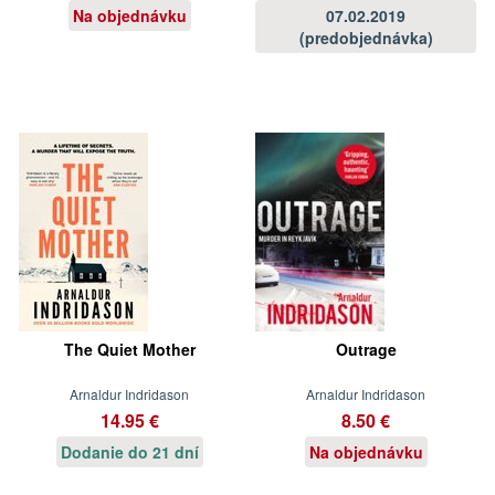
Na objednávku
07.02.2019
(predobjednávka)
The Quiet Mother
Outrage
Arnaldur Indridason
Arnaldur Indridason
14.95 €
8.50 €
Dodanie do 21 dní
Na objednávku