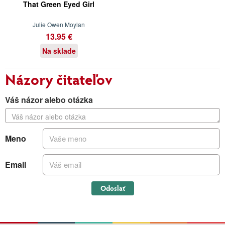
That Green Eyed Girl
Julie Owen Moylan
13.95 €
Na sklade
Názory čitateľov
Váš názor alebo otázka
Meno
Email
Odoslať