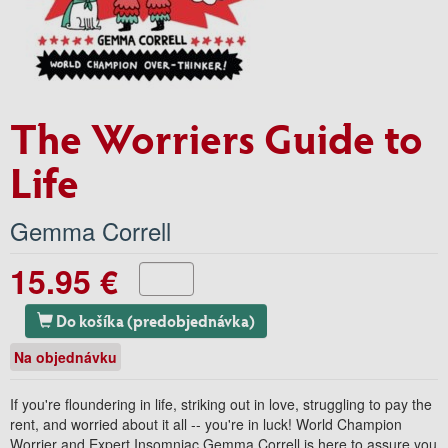
The Worriers Guide to
Life
Gemma Correll
15.95 €
Do košíka (predobjednávka)
Na objednávku
If you're floundering in life, striking out in love, struggling to pay the
rent, and worried about it all -- you're in luck! World Champion
Worrier and Expert Insomniac Gemma Correll is here to assure you