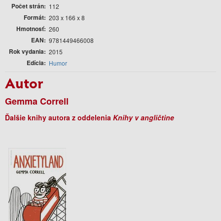
Počet strán
112
Formát
203 x 166 x 8
Hmotnosť
260
EAN
9781449466008
Rok vydania
2015
Edícia
Humor
Autor
Gemma Correll
Ďalšie knihy autora z oddelenia
Knihy v angličtine