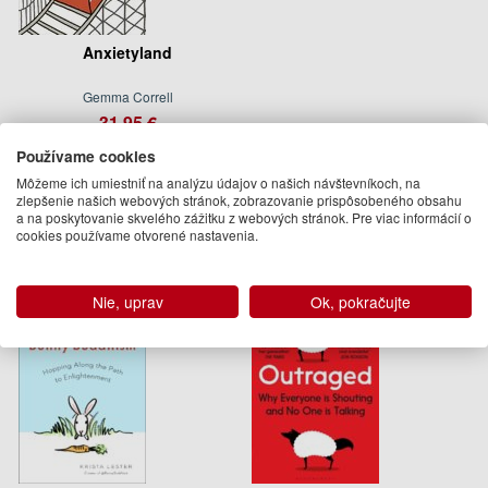
Anxietyland
Gemma Correll
31.95 €
Dodanie do 21 dní
Používame cookies
Môžeme ich umiestniť na analýzu údajov o našich návštevníkoch, na
Podobné knihy
zlepšenie našich webových stránok, zobrazovanie prispôsobeného obsahu
a na poskytovanie skvelého zážitku z webových stránok. Pre viac informácií o
cookies používame otvorené nastavenia.
Nie, uprav
Ok, pokračujte