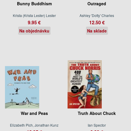
Bunny Buddhism
Outraged
Krista (Krista Lester) Lester
Ashley 'Dotty' Charles
9.95 €
12.50 €
Na objednávku
Na sklade
War and Peas
Truth About Chuck
Elizabeth Pich, Jonathan Kunz
Ian Spector