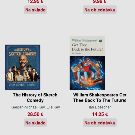
12.95 €
9.99 €
Na sklade
Na objednávku
The History of Sketch
William Shakespeares Get
Comedy
Thee Back To The Future!
Keegan-Michael Key, Elle Key
Ian Doescher
28.50 €
14.25 €
Na sklade
Na objednávku