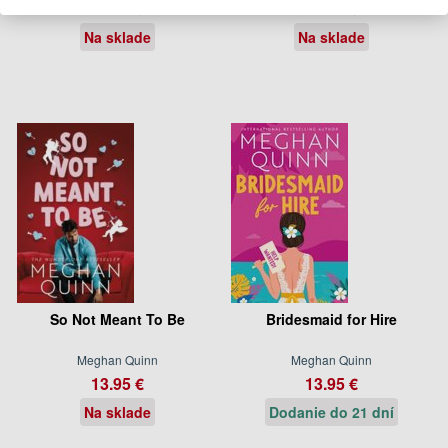
13.95 €
14.95 €
Na sklade
Na sklade
So Not Meant To Be
Bridesmaid for Hire
Meghan Quinn
Meghan Quinn
13.95 €
13.95 €
Na sklade
Dodanie do 21 dní