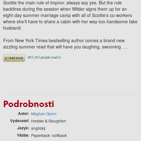
Scottie the main rule of improv: always say yes. But the rule
backfires during the session when Wilder signs them up for an
eight-day summer marriage camp with all of Scottie's co-workers
where she'll have to share a cabin with her way-too-handsome fake
husband.
From New York Times bestselling author comes a brand new
sizzling summer read that will have you laughing, swooning . . .
Podrobnosti
Autor
Meghan Quinn
Vydavateľ
Hodder & Stoughton
Jazyk
anglický
Väzba
Paperback / softback