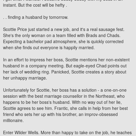
instant. But the cost will be hefty .
. . finding a husband by tomorrow.
Scottie Price just started a new job, and it's a real sausage fest.
She's the only woman on a team filled with Brads and Chads.
Expecting a bachelor pad atmosphere, she is quickly corrected
when she finds out everyone is happily married.
In an effort to impress her boss, Scottie mentions her non-existent
husband in a company meeting. But eagle-eyed Chad points out
her lack of wedding ring. Panicked, Scottie creates a story about
her unhappy marriage.
Unfortunately for Scottie, her boss has a solution - a one-on-one
session with the best marriage counsellor in the Northeast, who
happens to be her boss's husband. With no way out of her lie,
Scottie agrees to see him. Frantic, she calls in help from her best
friend who sets her up with his brother, an improv-obsessed
millionaire.
Enter Wilder Wells. More than happy to take on the job, he teaches