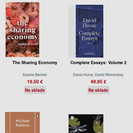
The Sharing Economy
Complete Essays: Volume 2
Sophie Berrebi
David Hume, David Womersley
19.50 €
49.95 €
Na sklade
Na sklade