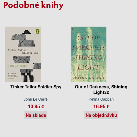
Podobné knihy
Tinker Tailor Soldier Spy
Out of Darkness, Shining
Light2x
John Le Carre
Petina Gappah
13.95 €
16.95 €
Na sklade
Na objednávku