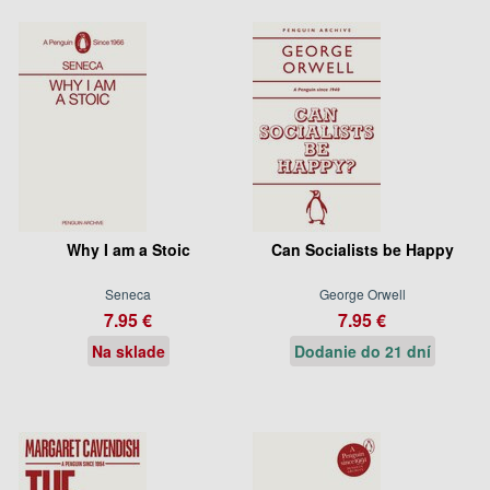
Why I am a Stoic
Can Socialists be Happy
Seneca
George Orwell
7.95 €
7.95 €
Na sklade
Dodanie do 21 dní