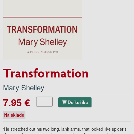
Transformation
Mary Shelley
7.95 €
Do košíka
Na sklade
'He stretched out his two long, lank arms, that looked like spider’s