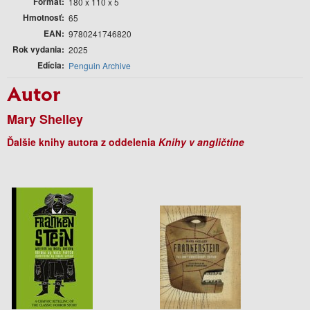
Formát
180 x 110 x 5
Hmotnosť
65
EAN
9780241746820
Rok vydania
2025
Edícia
Penguin Archive
Autor
Mary Shelley
Ďalšie knihy autora z oddelenia
Knihy v angličtine