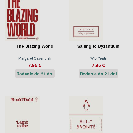
The Blazing World
Sailing to Byzantium
Margaret Cavendish
W B Yeats
7.95 €
7.95 €
Dodanie do 21 dní
Dodanie do 21 dní