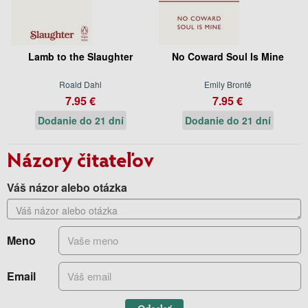
Lamb to the Slaughter
No Coward Soul Is Mine
Roald Dahl
Emily Brontë
7.95 €
7.95 €
Dodanie do 21 dní
Dodanie do 21 dní
Názory čitateľov
Váš názor alebo otázka
Meno
Email