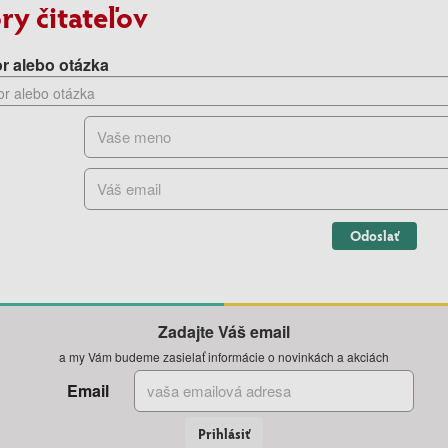
ry čitateľov
r alebo otázka
Odoslať
Zadajte Váš email
a my Vám budeme zasielať informácie o novinkách a akciách
Email
Prihlásiť