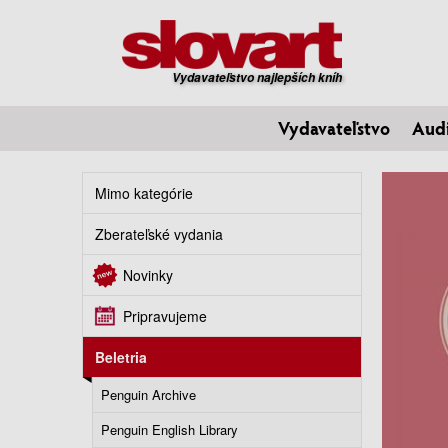
Vydavateľstvo najlepších kníh
Vydavateľstvo
Aud
Mimo kategórie
Zberateľské vydania
Novinky
Pripravujeme
Beletria
Penguin Archive
Penguin English Library