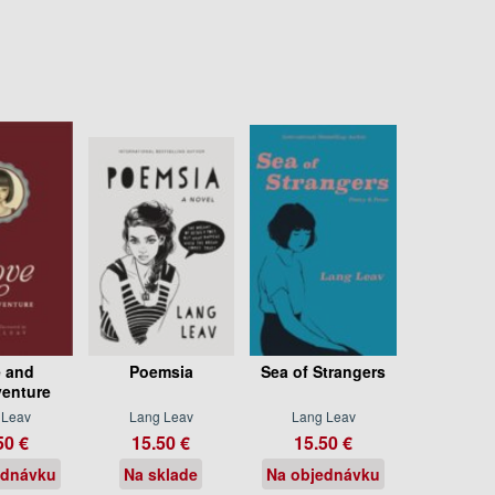
 and
Poemsia
Sea of Strangers
enture
 Leav
Lang Leav
Lang Leav
50 €
15.50 €
15.50 €
ednávku
Na sklade
Na objednávku