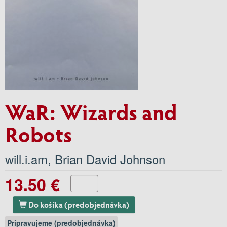
WaR: Wizards and
Robots
will.i.am
,
Brian David Johnson
13.50 €
Do košíka (predobjednávka)
Pripravujeme (predobjednávka)