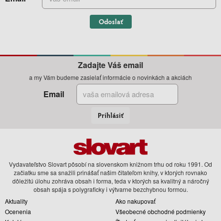
Odoslať
Zadajte Váš email
a my Vám budeme zasielať informácie o novinkách a akciách
Email
Prihlásiť
Vydavateľstvo Slovart pôsobí na slovenskom knižnom trhu od roku 1991. Od
začiatku sme sa snažili prinášať našim čitateľom knihy, v ktorých rovnako
dôležitú úlohu zohráva obsah i forma, teda v ktorých sa kvalitný a náročný
obsah spája s polygraficky i výtvarne bezchybnou formou.
Aktuality
Ako nakupovať
Ocenenia
Všeobecné obchodné podmienky