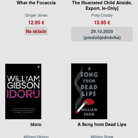
What the Focaccia
The Illustrated Child Airside,
Export, Ie-Only]
Ginger Jones
Polly Crosby
12.95 €
15.95 €
Na sklade
29.10.2020
(predobjednávka)
Idoru
A Song from Dead Lips
William Gibson
William Shaw