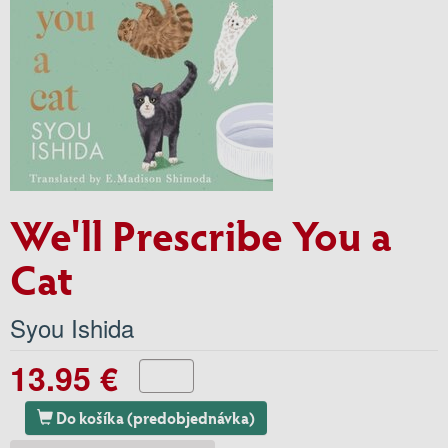
We'll Prescribe You a
Cat
Syou Ishida
13.95 €
Do košíka (predobjednávka)