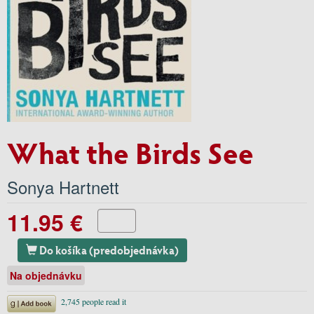
What the Birds See
Sonya Hartnett
11.95 €
Do košíka (predobjednávka)
Na objednávku