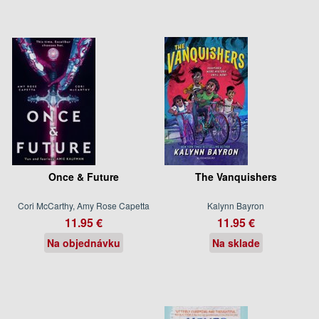
Once & Future
The Vanquishers
Cori McCarthy, Amy Rose Capetta
Kalynn Bayron
11.95 €
11.95 €
Na objednávku
Na sklade