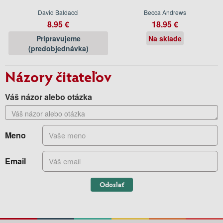
David Baldacci
Becca Andrews
8.95 €
18.95 €
Pripravujeme
Na sklade
(predobjednávka)
Názory čitateľov
Váš názor alebo otázka
Meno
Email
Odoslať