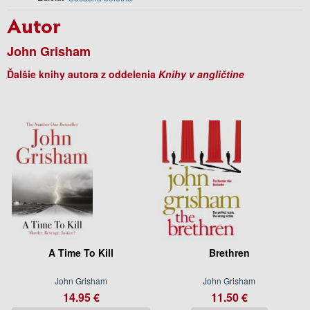
Autor
John Grisham
Ďalšie knihy autora z oddelenia
Knihy v angličtine
A Time To Kill
Brethren
John Grisham
John Grisham
14.95 €
11.50 €