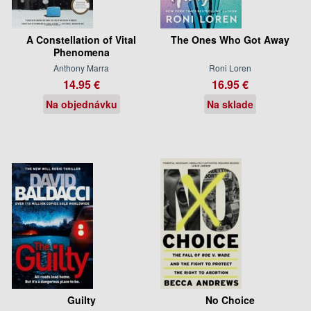
A Constellation of Vital
The Ones Who Got Away
Phenomena
Anthony Marra
Roni Loren
14.95 €
16.95 €
Na objednávku
Na sklade
Guilty
No Choice