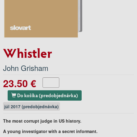
Whistler
John Grisham
23.50 €
Do košíka (predobjednávka)
júl 2017 (predobjednávka)
The most corrupt judge in US history.
A young investigator with a secret informant.