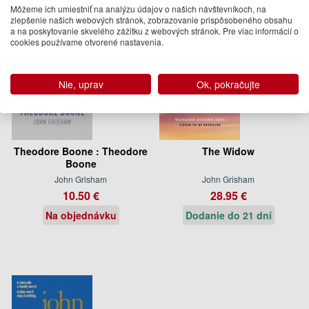
Môžeme ich umiestniť na analýzu údajov o našich návštevníkoch, na
zlepšenie našich webových stránok, zobrazovanie prispôsobeného obsahu
a na poskytovanie skvelého zážitku z webových stránok. Pre viac informácií o
cookies používame otvorené nastavenia.
Nie, uprav
Ok, pokračujte
Theodore Boone : Theodore
The Widow
Boone
John Grisham
John Grisham
10.50 €
28.95 €
Na objednávku
Dodanie do 21 dní