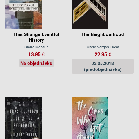
This Strange Eventful
The Neighbourhood
History
Claire Messud
Mario Vargas Llosa
13.95 €
22.95 €
Na objednávku
03.05.2018
(predobjednávka)