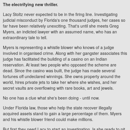
The electrifying new thriller.
Lacy Stoltz never expected to be in the firing line. Investigating
judicial misconduct by Florida's one thousand judges, her cases so
far have been relatively unexciting. That's until she meets Greg
Myers, an indicted lawyer with an assumed name, who has an
extraordinary tale to tell.
Myers is representing a whistle blower who knows of a judge
involved in organised crime. Along with her gangster associates this
judge has facilitated the building of a casino on an Indian
reservation. At least two people who opposed the scheme are
dead. Since the casino was built, the judge has made several
fortunes off undeclared winnings. She owns property around the
world, hires private jets to take her where she wishes, and her
secret vaults are overflowing with rare books, art and jewels.
No one has a clue what she's been doing - until now.
Under Florida law, those who help the state recover illegally
acquired assets stand to gain a large percentage of them. Myers
and his whistle blower friend could make millions.
But first they need Lacy to start an investigation. Is she ready to pit