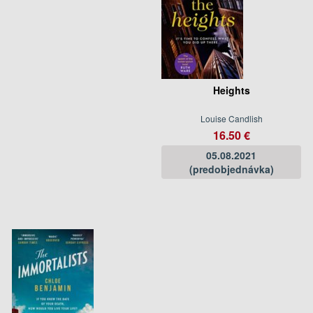
Heights
Louise Candlish
16.50 €
05.08.2021
(predobjednávka)