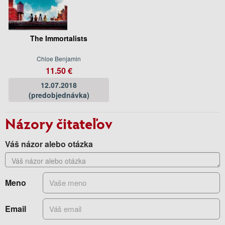
The Immortalists
Chloe Benjamin
11.50 €
12.07.2018
(predobjednávka)
Názory čitateľov
Váš názor alebo otázka
Meno
Email