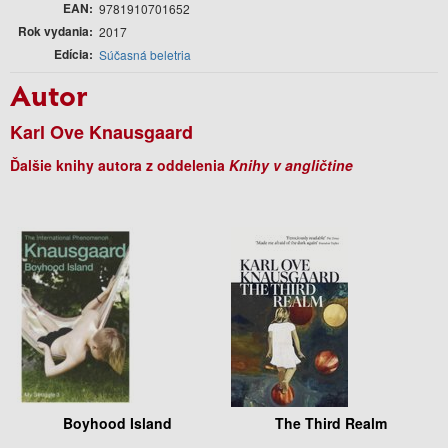
EAN
9781910701652
Rok vydania
2017
Edícia
Súčasná beletria
Autor
Karl Ove Knausgaard
Ďalšie knihy autora z oddelenia
Knihy v angličtine
Boyhood Island
The Third Realm