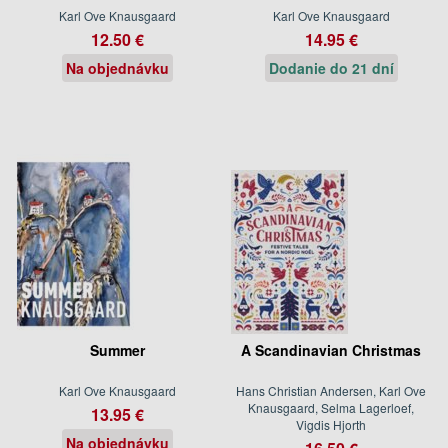
Karl Ove Knausgaard
Karl Ove Knausgaard
12.50 €
14.95 €
Na objednávku
Dodanie do 21 dní
Summer
A Scandinavian Christmas
Karl Ove Knausgaard
Hans Christian Andersen, Karl Ove
Knausgaard, Selma Lagerloef,
13.95 €
Vigdis Hjorth
Na objednávku