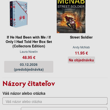
If He Had Been with Me / If
Street Soldier
Only I Had Told Her Box Set
(Collectors Edition)
Andy McNab
Laura Nowlin
11.95 €
48.95 €
Na objednávku
03.12.2026
(predobjednávka)
Názory čitateľov
Váš názor alebo otázka