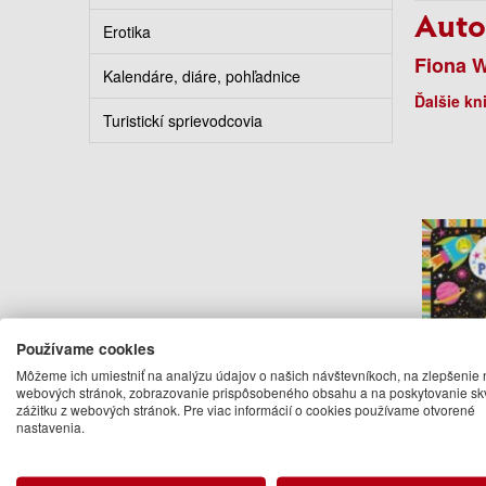
Auto
Erotika
Fiona W
Kalendáre, diáre, pohľadnice
Ďalšie kn
Turistickí sprievodcovia
Používame cookies
Môžeme ich umiestniť na analýzu údajov o našich návštevníkoch, na zlepšenie 
Babys 
webových stránok, zobrazovanie prispôsobeného obsahu a na poskytovanie sk
Sparkly
zážitku z webových stránok. Pre viac informácií o cookies používame otvorené
Fio
nastavenia.
12
Na 