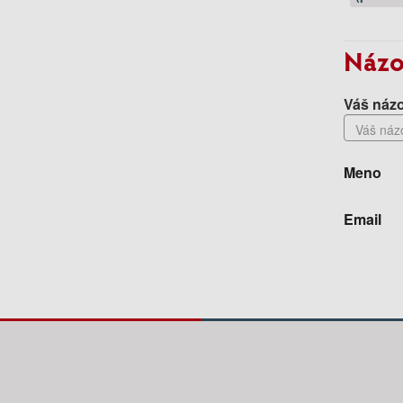
Názo
Váš názo
Meno
Email