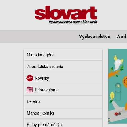
Vydavateľstvo najlepších kníh
Vydavateľstvo
Aud
Mimo kategórie
Zberateľské vydania
Novinky
Pripravujeme
Beletria
Manga, komiks
Knihy pre náročných