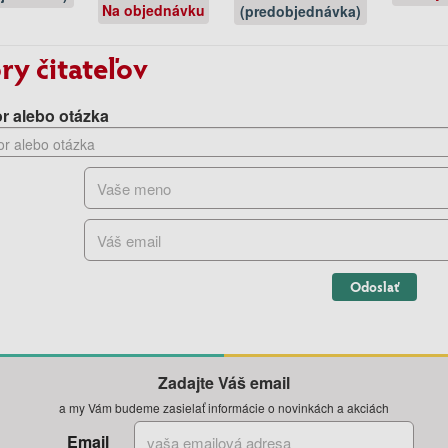
Na objednávku
(predobjednávka)
ry čitateľov
r alebo otázka
Odoslať
Zadajte Váš email
a my Vám budeme zasielať informácie o novinkách a akciách
Email