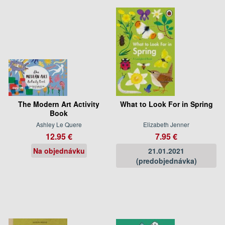
The Modern Art Activity
What to Look For in Spring
Book
Ashley Le Quere
Elizabeth Jenner
12.95 €
7.95 €
Na objednávku
21.01.2021
(predobjednávka)