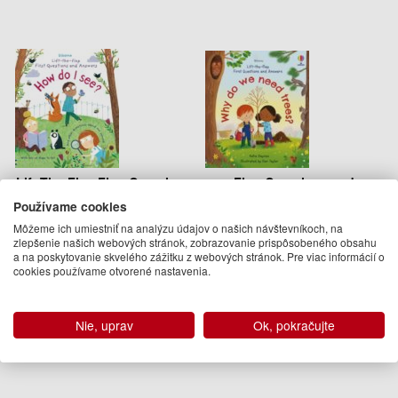
Lift-The-Flap First Questions
First Questions and
And Answers How Do I See
Answers: Why do we need
Používame cookies
trees?
Katie Daynes
Môžeme ich umiestniť na analýzu údajov o našich návštevníkoch, na
Katie Daynes
12.95 €
zlepšenie našich webových stránok, zobrazovanie prispôsobeného obsahu
13.95 €
a na poskytovanie skvelého zážitku z webových stránok. Pre viac informácií o
19.12.2016
cookies používame otvorené nastavenia.
14 Apr 2022
(predobjednávka)
(predobjednávka)
Nie, uprav
Ok, pokračujte
Podobné knihy