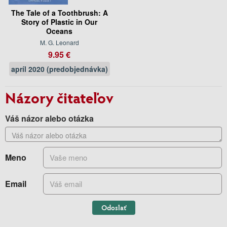
The Tale of a Toothbrush: A
Story of Plastic in Our
Oceans
M. G. Leonard
9.95 €
apríl 2020 (predobjednávka)
Názory čitateľov
Váš názor alebo otázka
Meno
Email
Odoslať