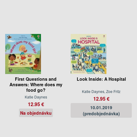
First Questions and
Look Inside: A Hospital
Answers: Where does my
food go?
Katie Daynes, Zoe Fritz
Katie Daynes
12.95 €
12.95 €
10.01.2019
Na objednávku
(predobjednávka)