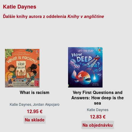
Katie Daynes
Ďalšie knihy autora z oddelenia
Knihy v angličtine
What is racism
Very First Questions and
Answers: How deep is the
sea
Katie Daynes, Jordan Akpojaro
Katie Daynes
12.95 €
12.83 €
Na sklade
Na objednávku