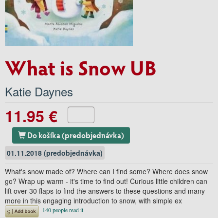
What is Snow UB
Katie Daynes
11.95 €
Do košíka (predobjednávka)
01.11.2018 (predobjednávka)
What's snow made of? Where can I find some? Where does snow
go? Wrap up warm - it's time to find out! Curious little children can
lift over 30 flaps to find the answers to these questions and many
more in this engaging introduction to snow, with simple ex