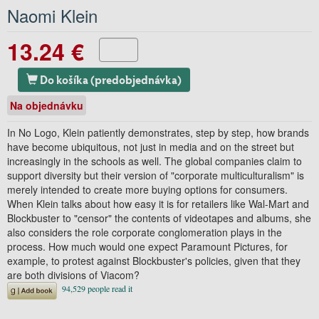
Naomi Klein
13.24 €
Do košíka (predobjednávka)
Na objednávku
In No Logo, Klein patiently demonstrates, step by step, how brands
have become ubiquitous, not just in media and on the street but
increasingly in the schools as well. The global companies claim to
support diversity but their version of "corporate multiculturalism" is
merely intended to create more buying options for consumers.
When Klein talks about how easy it is for retailers like Wal-Mart and
Blockbuster to "censor" the contents of videotapes and albums, she
also considers the role corporate conglomeration plays in the
process. How much would one expect Paramount Pictures, for
example, to protest against Blockbuster's policies, given that they
are both divisions of Viacom?