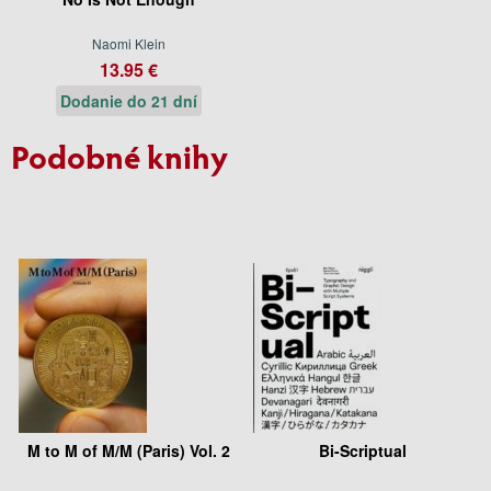
Naomi Klein
13.95 €
Dodanie do 21 dní
Podobné knihy
M to M of M/M (Paris) Vol. 2
Bi-Scriptual