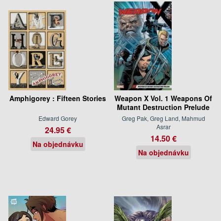
Amphigorey : Fifteen Stories
Weapon X Vol. 1 Weapons Of
Mutant Destruction Prelude
Edward Gorey
Greg Pak, Greg Land, Mahmud
Asrar
24.95 €
14.50 €
Na objednávku
Na objednávku