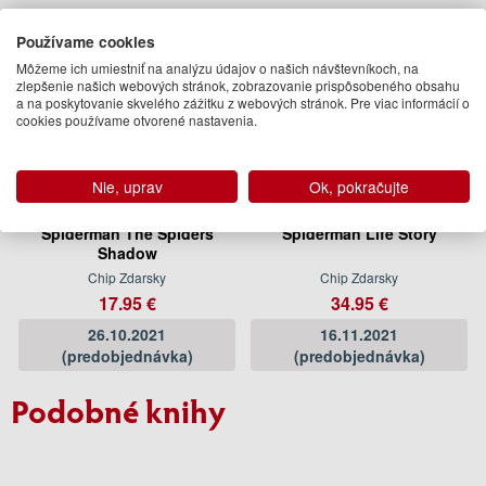
Používame cookies
Môžeme ich umiestniť na analýzu údajov o našich návštevníkoch, na
zlepšenie našich webových stránok, zobrazovanie prispôsobeného obsahu
a na poskytovanie skvelého zážitku z webových stránok. Pre viac informácií o
cookies používame otvorené nastavenia.
Nie, uprav
Ok, pokračujte
Spiderman The Spiders
Spiderman Life Story
Shadow
Chip Zdarsky
Chip Zdarsky
17.95 €
34.95 €
26.10.2021
16.11.2021
(predobjednávka)
(predobjednávka)
Podobné knihy