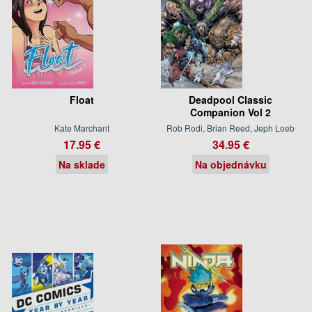
Float
Deadpool Classic
Companion Vol 2
Kate Marchant
Rob Rodi, Brian Reed, Jeph Loeb
17.95 €
34.95 €
Na sklade
Na objednávku