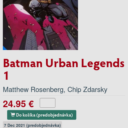
Batman Urban Legends
1
Matthew Rosenberg
,
Chip Zdarsky
24.95 €
Do košíka (predobjednávka)
7 Dec 2021 (predobjednávka)