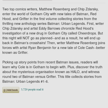
Two top comics writers, Matthew Rosenberg and Chip Zdarsky,
enter the world of Gotham City with new tales of Batman, Red
Hood, and Grifter in the first volume collecting stories from the
thrilling new anthology series Batman: Urban Legends. First, writer
Chip Zdarsky and artist Eddy Barrows chronicle Red Hood's
investigation of a new drug in Gotham City called Cheerdrops. But
this night will NOT go as planned--and as a result, he will end up
back in Batman's crosshairs! Then, writer Matthew Rosenberg joins
forces with artist Ryan Benjamin for a new tale of Cole Cash--better
known as Grifter.
Picking up story points from recent Batman issues, readers will
learn why Cole is in Gotham to begin with. Plus, discover the truth
about the mysterious organisation known as HALO, and witness
round two of Batman versus Grifter. This title collects stories from
Batman: Urban Legends #1-6.