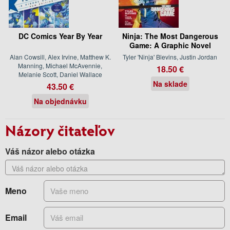
DC Comics Year By Year
Ninja: The Most Dangerous
Game: A Graphic Novel
Alan Cowsill, Alex Irvine, Matthew K.
Tyler 'Ninja' Blevins, Justin Jordan
Manning, Michael McAvennie,
18.50 €
Melanie Scott, Daniel Wallace
Na sklade
43.50 €
Na objednávku
Názory čitateľov
Váš názor alebo otázka
Meno
Email