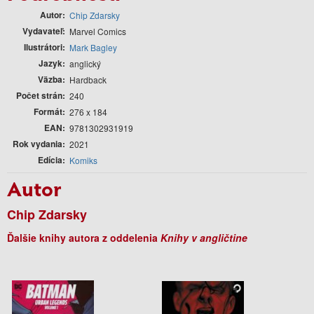
Autor
Chip Zdarsky
Vydavateľ
Marvel Comics
Ilustrátori
Mark Bagley
Jazyk
anglický
Väzba
Hardback
Počet strán
240
Formát
276 x 184
EAN
9781302931919
Rok vydania
2021
Edícia
Komiks
Autor
Chip Zdarsky
Ďalšie knihy autora z oddelenia
Knihy v angličtine