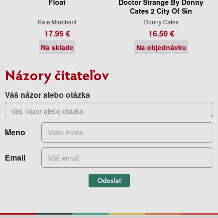
Float
Doctor Strange By Donny
Cates 2 City Of Sin
Kate Marchant
Donny Cates
17.95 €
16.50 €
Na sklade
Na objednávku
Názory čitateľov
Váš názor alebo otázka
Meno
Email
Odoslať