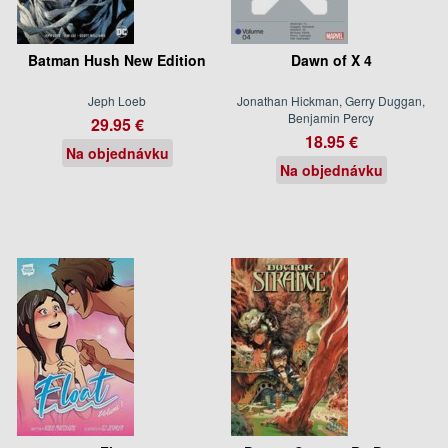
Batman Hush New Edition
Dawn of X 4
Jeph Loeb
Jonathan Hickman, Gerry Duggan,
Benjamin Percy
29.95 €
18.95 €
Na objednávku
Na objednávku