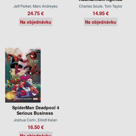
Jeff Parker, Marc Andreyko
Charles Soule, Tom Taylor
24.75 €
14.95 €
Na objednávku
Na objednávku
SpiderMan Deadpool 4
Serious Business
Joshua Corin, Elliott Kalan
16.50 €
Na objednávku