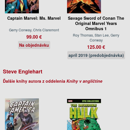
Captain Marvel: Ms. Marvel
Savage Sword of Conan The
Original Marvel Years
Omnibus 1
Gerry Conway, Chris Claremont
Roy Thomas, Stan Lee, Gerry
99.00 €
Conway
Na objednávku
125.00 €
apríl 2019 (predobjednávka)
Steve Englehart
Ďalšie knihy autora z oddelenia
Knihy v angličtine