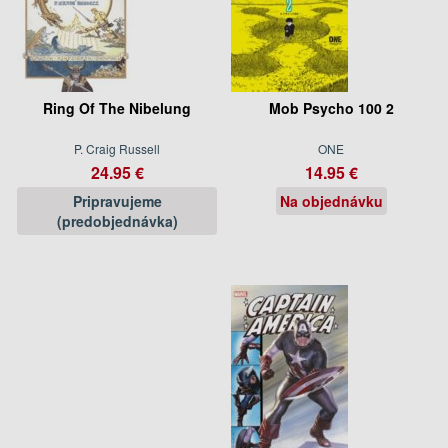
Ring Of The Nibelung
Mob Psycho 100 2
P. Craig Russell
ONE
24.95 €
14.95 €
Pripravujeme
Na objednávku
(predobjednávka)