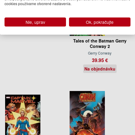
cookies používame otvorené nastavenia.
Nie, uprav
Ok, pokračujte
Tales of the Batman Gerry
Conway 2
Gerry Conway
39.95 €
Na objednávku