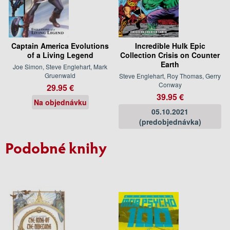
Captain America Evolutions
Incredible Hulk Epic
of a Living Legend
Collection Crisis on Counter
Earth
Joe Simon, Steve Englehart, Mark
Gruenwald
Steve Englehart, Roy Thomas, Gerry
Conway
29.95 €
39.95 €
Na objednávku
05.10.2021
(predobjednávka)
Podobné knihy