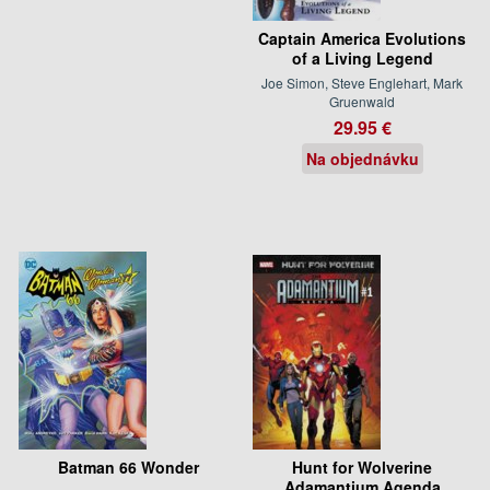
Captain America Evolutions
of a Living Legend
Joe Simon, Steve Englehart, Mark
Gruenwald
29.95 €
Na objednávku
Batman 66 Wonder
Hunt for Wolverine
Adamantium Agenda