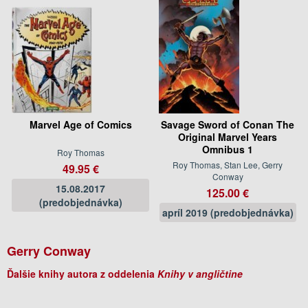
Marvel Age of Comics
Savage Sword of Conan The
Original Marvel Years
Omnibus 1
Roy Thomas
Roy Thomas, Stan Lee, Gerry
49.95 €
Conway
15.08.2017
125.00 €
(predobjednávka)
apríl 2019 (predobjednávka)
Gerry Conway
Ďalšie knihy autora z oddelenia
Knihy v angličtine