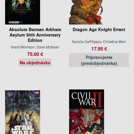
Absolute Batman Arkham
Dragon Age Knight Errant
Asylum 30th Anniversary
Edition
Nunzio DeFilippis, Christina Weir
Grant Morrison, Dave McKean
17.95 €
75.00 €
Pripravujeme
Na objednávku
(predobjednávka)