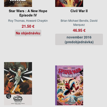
Star Wars : A New Hope
Civil War II
Episode IV
Roy Thomas, Howard Chaykin
Brian Michael Bendis, David
Marquez
21.50 €
46.95 €
Na objednávku
november 2016
(predobjednávka)