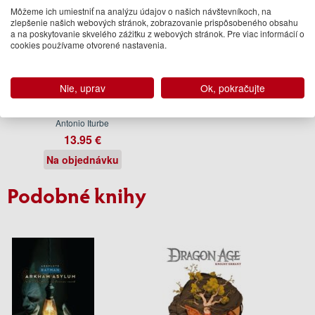
Môžeme ich umiestniť na analýzu údajov o našich návštevníkoch, na
zlepšenie našich webových stránok, zobrazovanie prispôsobeného obsahu
a na poskytovanie skvelého zážitku z webových stránok. Pre viac informácií o
cookies používame otvorené nastavenia.
Nie, uprav
Ok, pokračujte
The Librarian of Auschwitz
Antonio Iturbe
13.95 €
Na objednávku
Podobné knihy