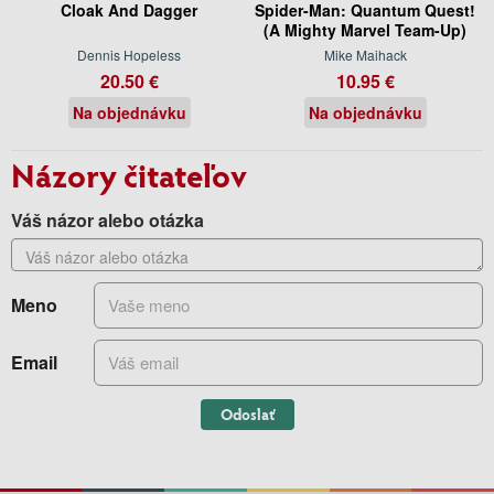
Cloak And Dagger
Spider-Man: Quantum Quest!
(A Mighty Marvel Team-Up)
Dennis Hopeless
Mike Maihack
20.50 €
10.95 €
Na objednávku
Na objednávku
Názory čitateľov
Váš názor alebo otázka
Meno
Email
Odoslať