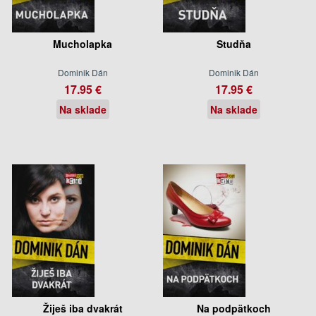
Mucholapka
Studňa
Dominik Dán
Dominik Dán
17.95 €
17.95 €
Na sklade
Na sklade
Žiješ iba dvakrát
Na podpätkoch