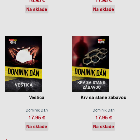
16.95 €
17.95 €
Na sklade
Na sklade
Veštica
Krv sa stane zábavou
Dominik Dán
Dominik Dán
17.95 €
17.95 €
Na sklade
Na sklade