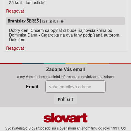
25 krát - fantastické
Reagovať
Branislav ŠEREŠ |
12.11.2017, 11:19
Dobrý deň. Chcem sa opýtať či bude najnovšia kniha od
Dominika Dána - Cigaretka na dva ťahy podpísaná autorom.
Ďakujem.
Reagovať
Zadajte Váš email
a my Vám budeme zasielať informácie o novinkách a akciách
Email
Prihlásiť
Vydavateľstvo Slovart pôsobí na slovenskom knižnom trhu od roku 1991. Od