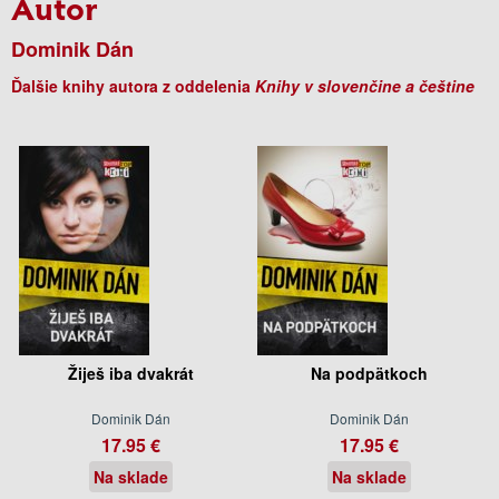
Autor
Dominik Dán
Ďalšie knihy autora z oddelenia
Knihy v slovenčine a češtine
Žiješ iba dvakrát
Na podpätkoch
Dominik Dán
Dominik Dán
17.95 €
17.95 €
Na sklade
Na sklade