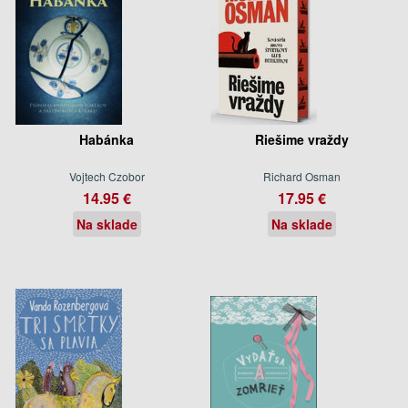
Habánka
Riešime vraždy
Vojtech Czobor
Richard Osman
14.95 €
17.95 €
Na sklade
Na sklade