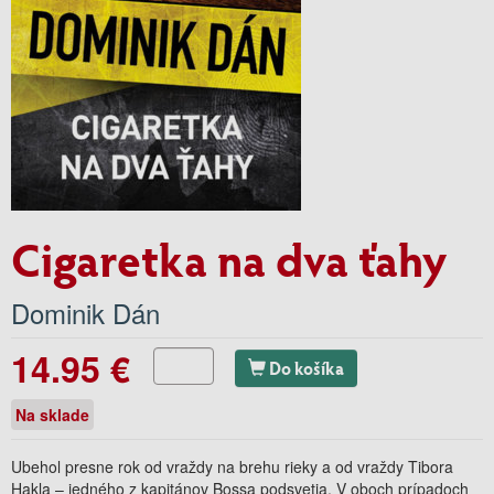
Cigaretka na dva ťahy
Dominik Dán
14.95 €
Do košíka
Na sklade
Ubehol presne rok od vraždy na brehu rieky a od vraždy Tibora
Hakla – jedného z kapitánov Bossa podsvetia. V oboch prípadoch