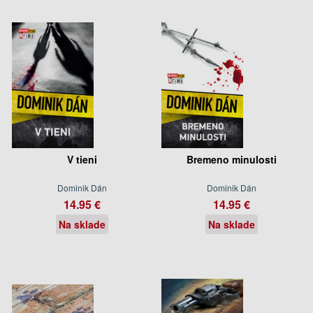
V tieni
Bremeno minulosti
Dominik Dán
Dominik Dán
14.95 €
14.95 €
Na sklade
Na sklade