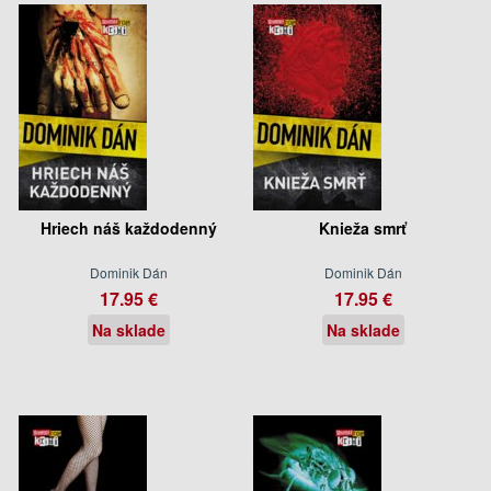
Hriech náš každodenný
Knieža smrť
Dominik Dán
Dominik Dán
17.95 €
17.95 €
Na sklade
Na sklade