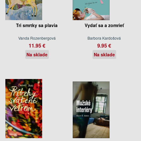
Tri smrtky sa plavia
Vydať sa a zomrieť
Vanda Rozenbergová
Barbora Kardošová
11.95 €
9.95 €
Na sklade
Na sklade