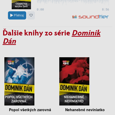
Ďalšie knihy zo série
Dominik
Dán
Popol všetkých zarovná
Nehanebné neviniatko