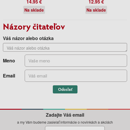
14.95 €
12.95 €
Na sklade
Na sklade
Názory čitateľov
Váš názor alebo otázka
Meno
Email
Odoslať
Zadajte Váš email
a my Vám budeme zasielať informácie o novinkách a akciách