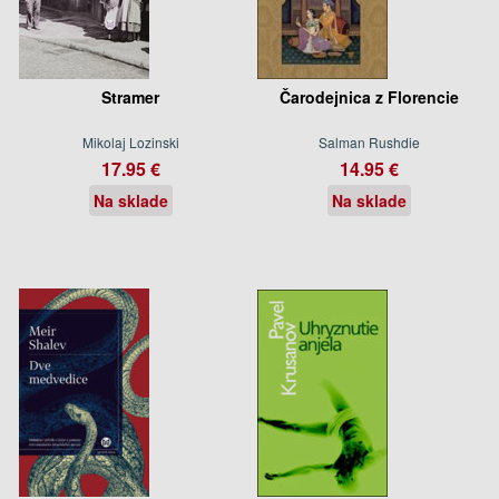
Stramer
Čarodejnica z Florencie
Mikolaj Lozinski
Salman Rushdie
17.95 €
14.95 €
Na sklade
Na sklade