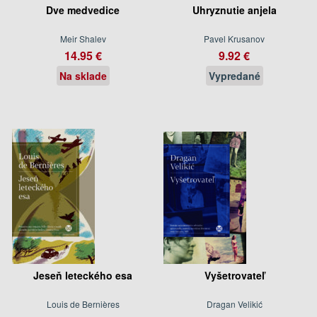
Dve medvedice
Uhryznutie anjela
Meir Shalev
Pavel Krusanov
14.95 €
9.92 €
Na sklade
Vypredané
Jeseň leteckého esa
Vyšetrovateľ
Louis de Bernières
Dragan Velikić