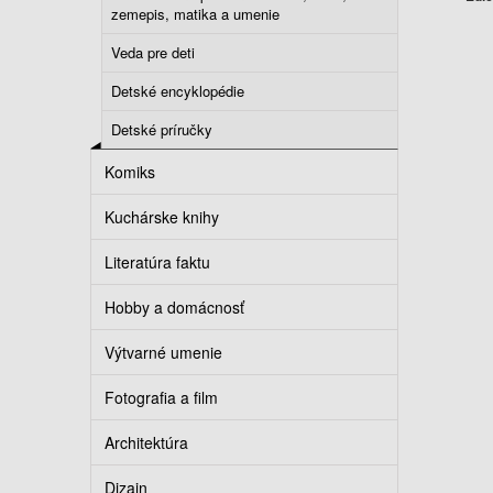
zemepis, matika a umenie
Veda pre deti
Detské encyklopédie
Detské príručky
Komiks
Kuchárske knihy
Literatúra faktu
Hobby a domácnosť
Výtvarné umenie
Fotografia a film
Architektúra
Dizajn