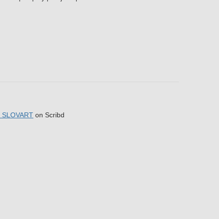
vo SLOVART
on Scribd