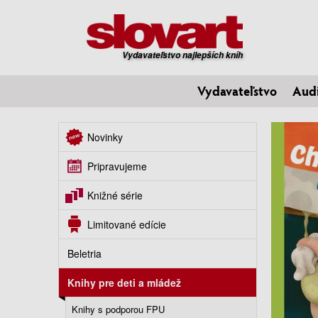
Vydavateľstvo najlepších kníh
Vydavateľstvo
Aud
Novinky
Pripravujeme
Knižné série
Limitované edície
Beletria
Knihy pre deti a mládež
Knihy s podporou FPU