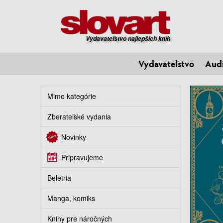
Vydavateľstvo najlepších kníh
Vydavateľstvo
Aud
Mimo kategórie
Zberateľské vydania
Novinky
Pripravujeme
Beletria
Manga, komiks
Knihy pre náročných