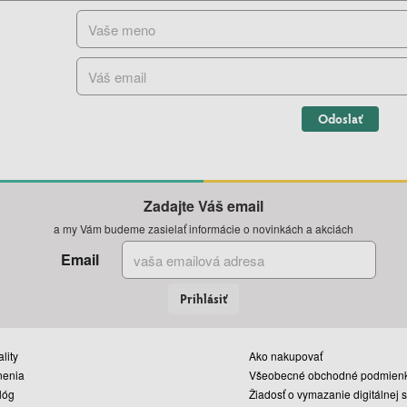
Odoslať
Zadajte Váš email
a my Vám budeme zasielať informácie o novinkách a akciách
Email
Prihlásiť
lity
Ako nakupovať
nenia
Všeobecné obchodné podmien
lóg
Žiadosť o vymazanie digitálnej 