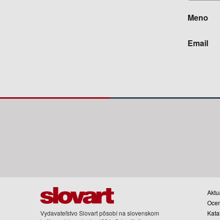
Meno
Email
Aktua
Oce
Vydavateľstvo Slovart pôsobí na slovenskom
Kata