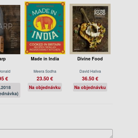
arp
Made in India
Divine Food
Donald
Meera Sodha
David Haliva
95 €
23.50 €
36.50 €
.2018
Na objednávku
Na objednávku
ednávka)