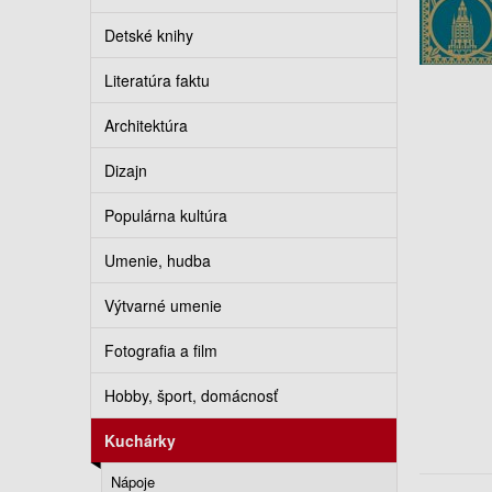
Detské knihy
Literatúra faktu
Architektúra
Dizajn
Populárna kultúra
Umenie, hudba
Výtvarné umenie
Fotografia a film
Hobby, šport, domácnosť
Kuchárky
Nápoje