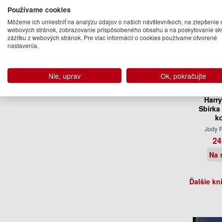
Používame cookies
Môžeme ich umiestniť na analýzu údajov o našich návštevníkoch, na zlepšenie 
webových stránok, zobrazovanie prispôsobeného obsahu a na poskytovanie sk
zážitku z webových stránok. Pre viac informácií o cookies používame otvorené
nastavenia.
Nie, uprav
Ok, pokračujte
Harry
Sbírka 
k
Jody 
24
Na 
Ďalšie kn