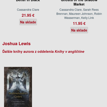
Market
Cassandra Clare
Cassandra Clare, Sarah Rees
Brennan, Maureen Johnson, Robin
21.95 €
Wasserman, Kelly Link
Na sklade
11.95 €
Na sklade
Joshua Lewis
Ďalšie knihy autora z oddelenia
Knihy v angličtine