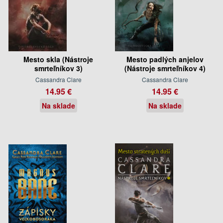
Mesto skla (Nástroje
Mesto padlých anjelov
smrteľníkov 3)
(Nástroje smrteľníkov 4)
Cassandra Clare
Cassandra Clare
14.95 €
14.95 €
Na sklade
Na sklade