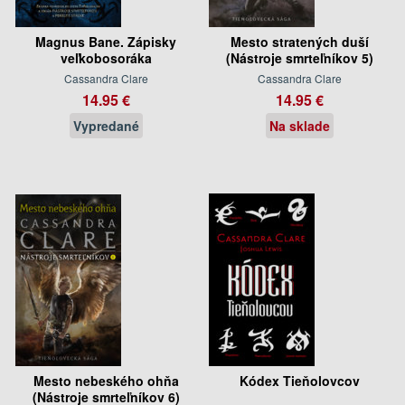
Magnus Bane. Zápisky
Mesto stratených duší
veľkobosoráka
(Nástroje smrteľníkov 5)
Cassandra Clare
Cassandra Clare
14.95 €
14.95 €
Vypredané
Na sklade
Mesto nebeského ohňa
Kódex Tieňolovcov
(Nástroje smrteľníkov 6)