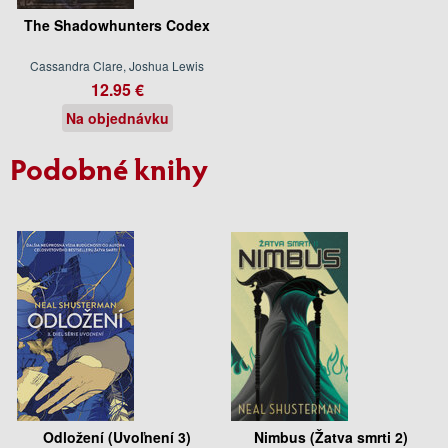
The Shadowhunters Codex
Cassandra Clare, Joshua Lewis
12.95 €
Na objednávku
Podobné knihy
Odložení (Uvoľnení 3)
Nimbus (Žatva smrti 2)