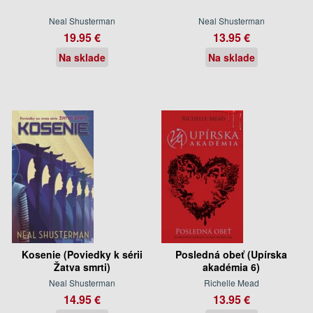
Neal Shusterman
Neal Shusterman
19.95 €
13.95 €
Na sklade
Na sklade
Kosenie (Poviedky k sérii
Posledná obeť (Upírska
Žatva smrti)
akadémia 6)
Neal Shusterman
Richelle Mead
14.95 €
13.95 €