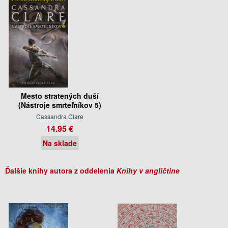
Mesto stratených duší
(Nástroje smrteľníkov 5)
Cassandra Clare
14.95 €
Na sklade
Ďalšie knihy autora z oddelenia
Knihy v angličtine