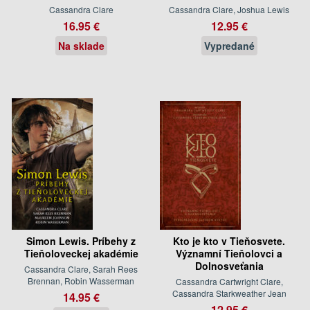
Cassandra Clare
Cassandra Clare, Joshua Lewis
16.95 €
12.95 €
Na sklade
Vypredané
Simon Lewis. Príbehy z
Kto je kto v Tieňosvete.
Tieňoloveckej akadémie
Významní Tieňolovci a
Dolnosveťania
Cassandra Clare, Sarah Rees
Brennan, Robin Wasserman
Cassandra Cartwright Clare,
Cassandra Starkweather Jean
14.95 €
12.95 €