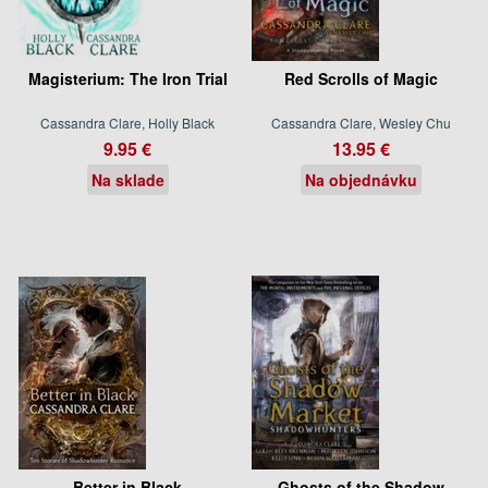
Magisterium: The Iron Trial
Red Scrolls of Magic
Cassandra Clare, Holly Black
Cassandra Clare, Wesley Chu
9.95 €
13.95 €
Na sklade
Na objednávku
Better in Black
Ghosts of the Shadow