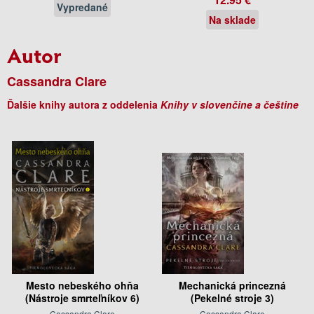
Vypredané
Na sklade
Autor
Cassandra Clare
Ďalšie knihy autora z oddelenia
Knihy v slovenčine a češtine
Mesto nebeského ohňa
Mechanická princezná
(Nástroje smrteľníkov 6)
(Pekelné stroje 3)
Cassandra Clare
Cassandra Clare