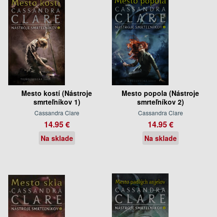
Mesto kostí (Nástroje
Mesto popola (Nástroje
smrteľníkov 1)
smrteľníkov 2)
Cassandra Clare
Cassandra Clare
14.95 €
14.95 €
Na sklade
Na sklade